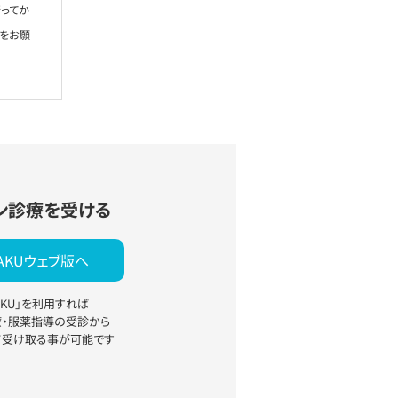
ってか
絡をお願
ン診療を受ける
YAKUウェブ版へ
YAKU」を利用すれば
療・服薬指導の受診から
て受け取る事が可能です