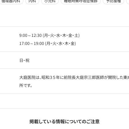
循環器内科
内科
小児科
睡眠時無呼吸症候群
予防接種
9:00～12:30 (月・火・水・木・金・土)
17:00～19:00 (月・火・水・木・金)
日・祝
大庭医院は、昭和３５年に前院長大庭宗三郎医師が開院した東
所です。
掲載している情報についてのご注意