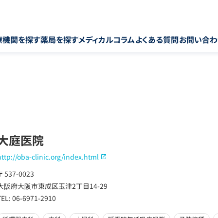
療機関を探す
薬局を探す
メディカルコラム
よくある質問
お問い合わ
大庭医院
http://oba-clinic.org/index.html
〒 537-0023
大阪府大阪市東成区玉津2丁目14-29
TEL: 06-6971-2910