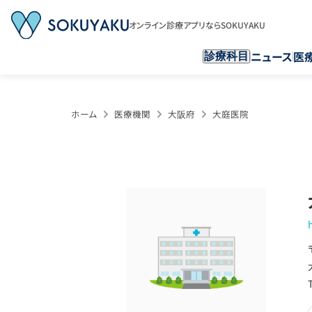
オンライン診療アプリならSOKUYAKU
ニュース
医
診療科目
ホーム
医療機関
大阪府
大庭医院