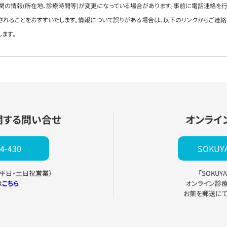
関の情報(所在地、診療時間等)が変更になっている場合があります。事前に電話連絡を行
されることをおすすいたします。情報について誤りがある場合は、以下のリンクからご連
します。
関する問い合せ
オンライ
4-430
SOKU
0（平日・土日祝営業）
「SOKU
は
こちら
オンライン診
お薬を郵送に