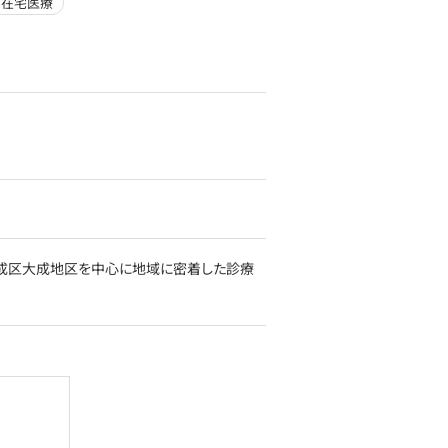
在宅医療
成区大成地区を中心に地域に密着した診療