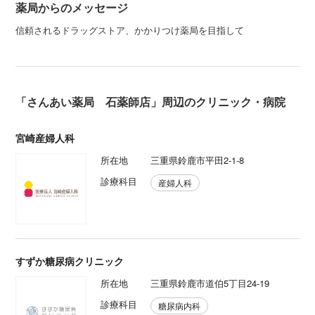
薬局からのメッセージ
信頼されるドラッグストア、かかりつけ薬局を目指して
「さんあい薬局 石薬師店」周辺のクリニック・病院
宮崎産婦人科
所在地
三重県鈴鹿市平田2-1-8
診療科目
産婦人科
すずか糖尿病クリニック
所在地
三重県鈴鹿市道伯5丁目24-19
診療科目
糖尿病内科