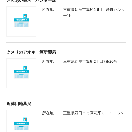
さんあい薬局 ハンター店
所在地
三重県鈴鹿市算所2-5-1 鈴鹿ハンタ
ー1F
クスリのアオキ 算所薬局
所在地
三重県鈴鹿市算所2丁目7番20号
近藤団地薬局
所在地
三重県四日市市高花平３－１－６２