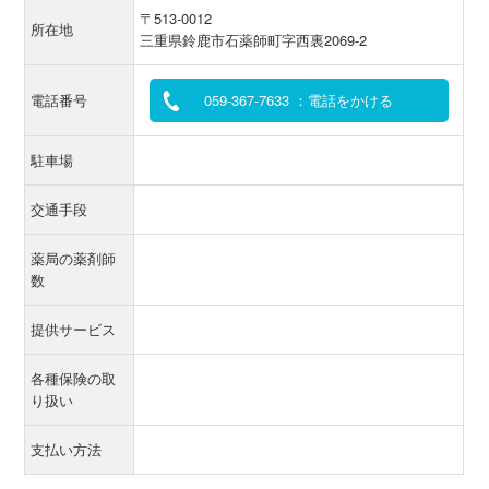
〒513-0012
所在地
三重県鈴鹿市石薬師町字西裏2069-2
電話番号
059-367-7633 ：電話をかける
駐車場
交通手段
薬局の薬剤師
数
提供サービス
各種保険の取
り扱い
支払い方法