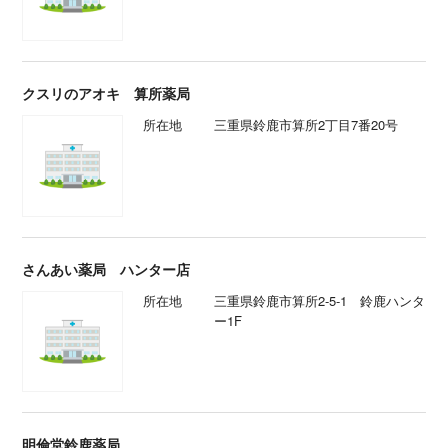
クスリのアオキ 算所薬局
所在地
三重県鈴鹿市算所2丁目7番20号
さんあい薬局 ハンター店
所在地
三重県鈴鹿市算所2-5-1 鈴鹿ハンタ
ー1F
明倫堂鈴鹿薬局