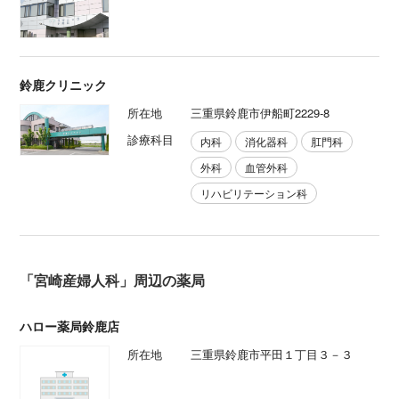
鈴鹿クリニック
所在地
三重県鈴鹿市伊船町2229-8
診療科目
内科
消化器科
肛門科
外科
血管外科
リハビリテーション科
「宮崎産婦人科」周辺の薬局
ハロー薬局鈴鹿店
所在地
三重県鈴鹿市平田１丁目３－３