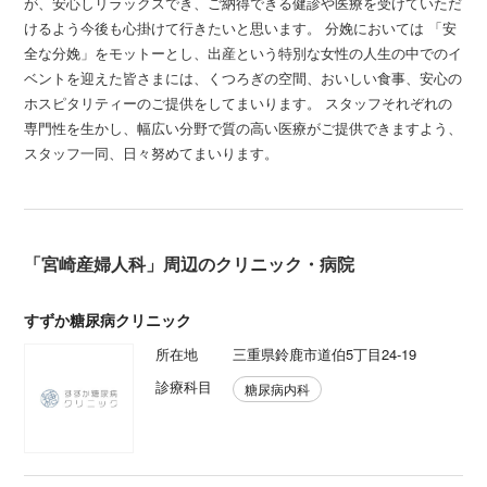
が、安心しリラックスでき、ご納得できる健診や医療を受けていただ
けるよう今後も心掛けて行きたいと思います。 分娩においては 「安
全な分娩」をモットーとし、出産という特別な女性の人生の中でのイ
ベントを迎えた皆さまには、くつろぎの空間、おいしい食事、安心の
ホスピタリティーのご提供をしてまいります。 スタッフそれぞれの
専門性を生かし、幅広い分野で質の高い医療がご提供できますよう、
スタッフ一同、日々努めてまいります。
「宮崎産婦人科」周辺のクリニック・病院
すずか糖尿病クリニック
所在地
三重県鈴鹿市道伯5丁目24-19
診療科目
糖尿病内科