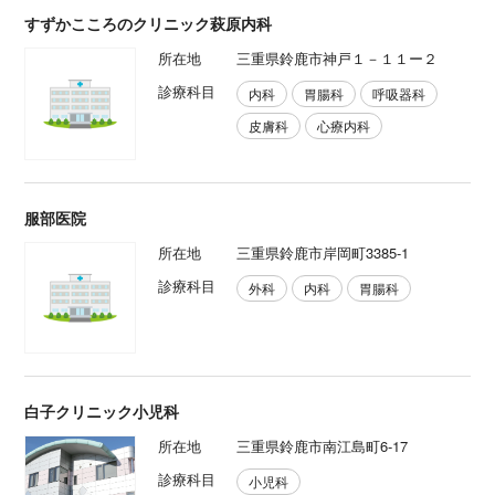
すずかこころのクリニック萩原内科
所在地
三重県鈴鹿市神戸１－１１ー２
診療科目
内科
胃腸科
呼吸器科
皮膚科
心療内科
服部医院
所在地
三重県鈴鹿市岸岡町3385-1
診療科目
外科
内科
胃腸科
白子クリニック小児科
所在地
三重県鈴鹿市南江島町6-17
診療科目
小児科