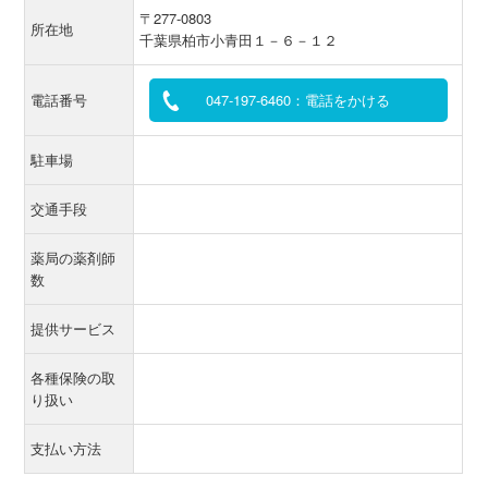
〒277-0803
所在地
千葉県柏市小青田１－６－１２
電話番号
047-197-6460：電話をかける
駐車場
交通手段
薬局の薬剤師
数
提供サービス
各種保険の取
り扱い
支払い方法