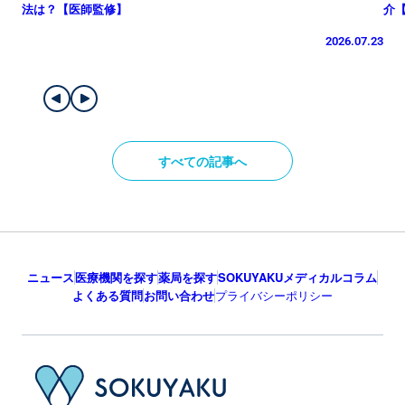
法は？【医師監修】
介
2026.07.23
すべての記事へ
ニュース
医療機関を探す
薬局を探す
SOKUYAKUメディカルコラム
よくある質問
お問い合わせ
プライバシーポリシー