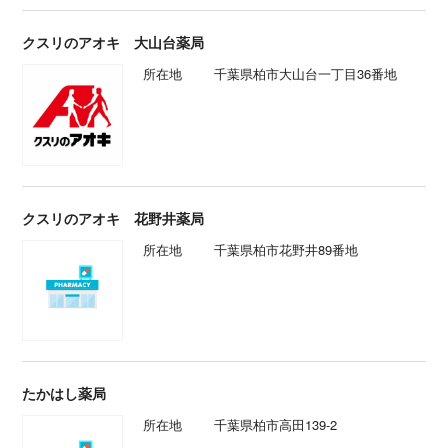
クスリのアオキ 大山台薬局
所在地
千葉県柏市大山台一丁目36番地
クスリのアオキ 花野井薬局
所在地
千葉県柏市花野井89番地
たかはし薬局
所在地
千葉県柏市高田139-2