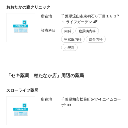
おおたかの森クリニック
所在地
千葉県流山市東初石６丁目１８３?
１ ライフガーデン 4F
診療科目
内科
糖尿病内科
甲状腺内科
総合内科
小児科
「セキ薬局 柏たなか店」周辺の薬局
スローライフ薬局
所在地
千葉県柏市松葉町5-17-4 エイムコー
ポ103