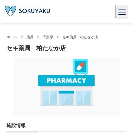
ホーム
薬局
千葉県
セキ薬局 柏たなか店
セキ薬局 柏たなか店
施設情報