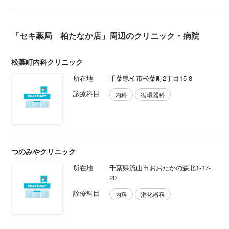
「セキ薬局 柏たなか店」周辺のクリニック・病院
松葉町内科クリニック
所在地
千葉県柏市松葉町2丁目15-8
診療科目
内科
循環器科
つのみやクリニック
所在地
千葉県流山市おおたかの森北1-17-
20
診療科目
内科
消化器科