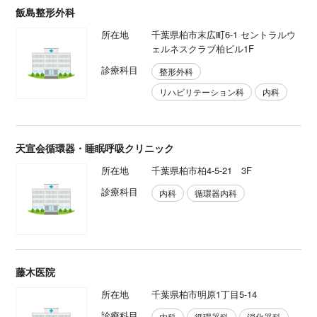
飯島整形外科
所在地
千葉県柏市末広町6-1 セントラルウ
ェルネスクラブ柏ビル1F
診療科目
整形外科
リハビリテーション科
内科
天宣会循環器・睡眠呼吸クリニック
所在地
千葉県柏市柏4-5-21 3F
診療科目
内科
循環器内科
藤木医院
所在地
千葉県柏市明原1丁目5-14
診療科目
内科
循環器科
消化器科