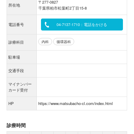
〒277-0827
所在地
千葉県柏市松葉町2丁目15-8
電話番号
04-7137-1710：電話をかける
内科
循環器科
診療科目
駐車場
交通手段
マイナンバー
カード受付
HP
https://www.matsubacho-cl.com/index.html
診療時間