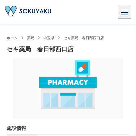
ホーム
薬局
埼玉県
セキ薬局 春日部西口店
セキ薬局 春日部西口店
施設情報