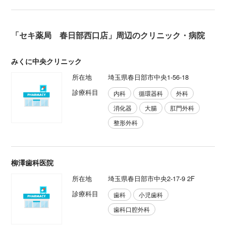
「セキ薬局 春日部西口店」周辺のクリニック・病院
みくに中央クリニック
所在地
埼玉県春日部市中央1-56-18
診療科目
内科
循環器科
外科
消化器
大腸
肛門外科
整形外科
柳澤歯科医院
所在地
埼玉県春日部市中央2-17-9 2F
診療科目
歯科
小児歯科
歯科口腔外科