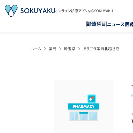
オンライン診療アプリならSOKUYAKU
ニュース
医
診療科目
ホーム
薬局
埼玉県
そうごう薬局北越谷店