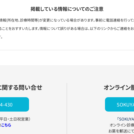
掲載している情報についてのご注意
情報(所在地、診療時間等)が変更になっている場合があります。事前に電話連絡を行って
ることをおすすいたします。情報について誤りがある場合は、以下のリンクからご連絡を
。
に関する問い合せ
オンライン
4-430
SOKU
0（平日・土日祝営業）
「SOKUYA
は
こちら
オンライン診
お薬を郵送に