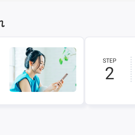
れ
STEP
2