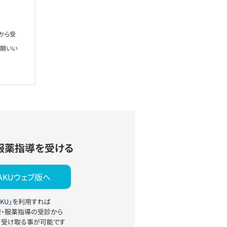
から受
お願いい
服薬指導を受ける
YAKUウェブ版へ
KU」
を利用すれば
療・服薬指導の受診から
て受け取る事が可能です