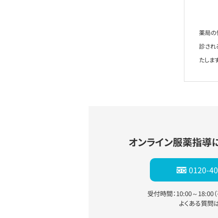
薬局の
診され
たします
オンライン服薬指導
0120-40
受付時間：10:00～18:0
よくある質問