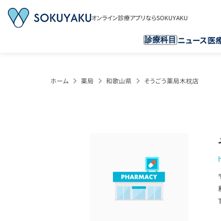
オンライン診療アプリならSOKUYAKU
ニュース
医
診療科目
ホーム
薬局
和歌山県
そうごう薬局木枕店