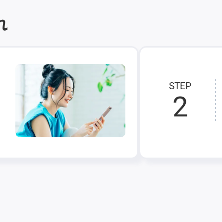
れ
STEP
2