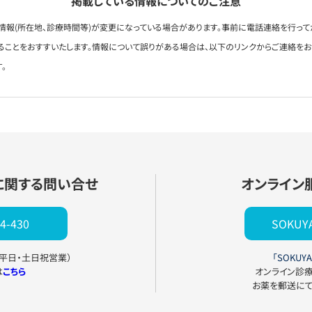
掲載している情報についてのご注意
情報(所在地、診療時間等)が変更になっている場合があります。事前に電話連絡を行って
ることをおすすいたします。情報について誤りがある場合は、以下のリンクからご連絡を
。
に関する問い合せ
オンライン
4-430
SOKU
0（平日・土日祝営業）
「SOKUYA
は
こちら
オンライン診
お薬を郵送に