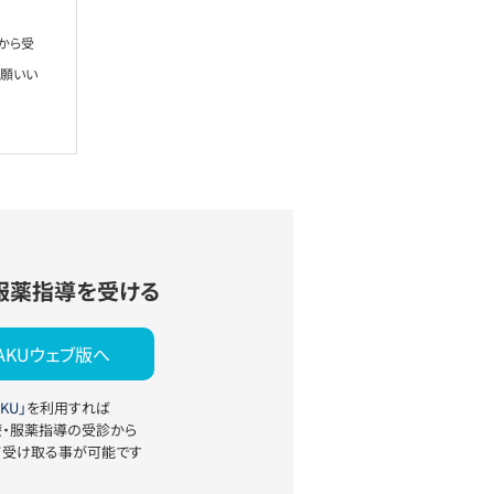
から受
お願いい
服薬指導を受ける
YAKUウェブ版へ
KU」
を利用すれば
療・服薬指導の受診から
て受け取る事が可能です