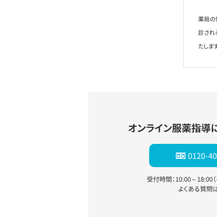
薬局の
診され
たします
オンライン服薬指導
0120-40
受付時間：10:00～18:0
よくある質問