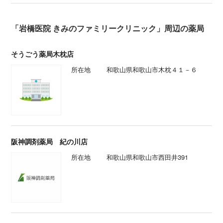
「岩橋医院 きみのファミリークリニック」周辺の薬局
そうごう薬局木枕店
所在地
和歌山県和歌山市木枕４１－６
阪神調剤薬局 紀の川店
所在地
和歌山県和歌山市西田井391