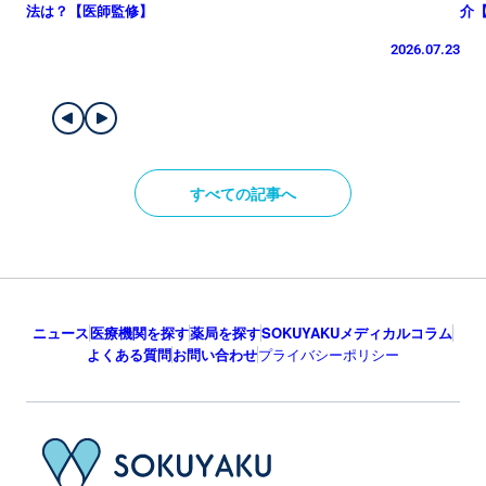
法は？【医師監修】
介
2026.07.23
すべての記事へ
ニュース
医療機関を探す
薬局を探す
SOKUYAKUメディカルコラム
よくある質問
お問い合わせ
プライバシーポリシー