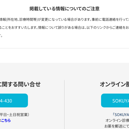
掲載している情報についてのご注意
情報(所在地、診療時間等)が変更になっている場合があります。事前に電話連絡を行って
ることをおすすいたします。情報について誤りがある場合は、以下のリンクからご連絡を
。
に関する問い合せ
オンライン
4-430
SOKU
0（平日・土日祝営業）
「SOKUYA
は
こちら
オンライン診
お薬を郵送に