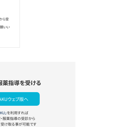
から受
お願いい
服薬指導を受ける
YAKUウェブ版へ
KU」
を利用すれば
療・服薬指導の受診から
て受け取る事が可能です