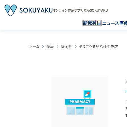
オンライン診療アプリならSOKUYAKU
ニュース
医
診療科目
ホーム
薬局
福岡県
そうごう薬局八幡中央店