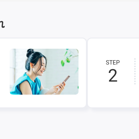
れ
STEP
2