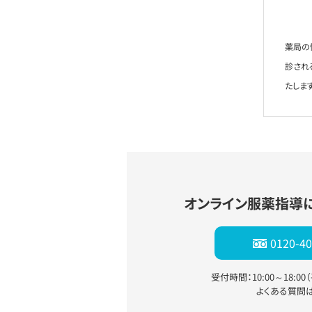
薬局の
診され
たします
オンライン服薬指導
0120-40
受付時間：10:00～18:0
よくある質問