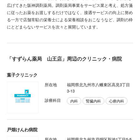
広げてきた阪神調剤薬局。調剤薬局事業をサービス業と考え、処方箋
に従ったお薬をお渡しするだけではなく、接遇サービスの向上に努め
る一方で店舗常駐の栄養士による栄養相談をおこなうなど、調剤の枠
にとどまらないサービスを次々と展開しています。
「すずらん薬局 山王店」周辺のクリニック・病院
葉子クリニック
所在地
福岡県北九州市八幡東区高見3丁目
3-13
診療科目
内科
腎臓内科
心療内科
戸畑けんわ病院
所在地
福岡県北九州市戸畑区新池1丁目5-5