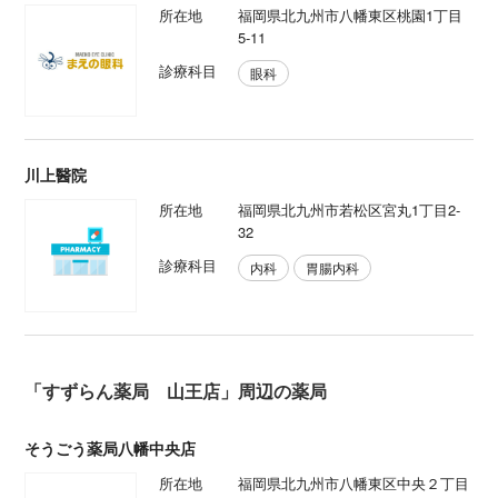
所在地
福岡県北九州市八幡東区桃園1丁目
5-11
診療科目
眼科
川上醫院
所在地
福岡県北九州市若松区宮丸1丁目2-
32
診療科目
内科
胃腸内科
「すずらん薬局 山王店」周辺の薬局
そうごう薬局八幡中央店
所在地
福岡県北九州市八幡東区中央２丁目