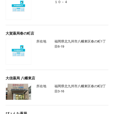
１０－４
大賀薬局春の町店
所在地
福岡県北九州市八幡東区春の町1丁
目6-19
大信薬局 八幡東店
所在地
福岡県北九州市八幡東区春の町2丁
目3-16
ぴょんた薬局