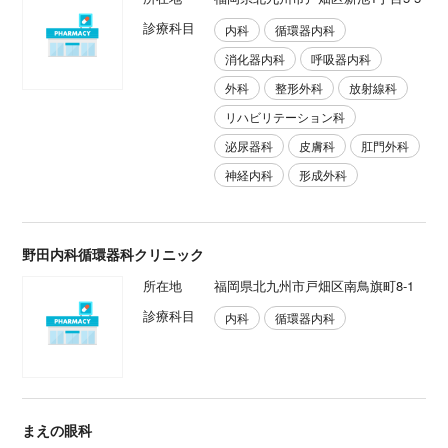
診療科目
内科
循環器内科
消化器内科
呼吸器内科
外科
整形外科
放射線科
リハビリテーション科
泌尿器科
皮膚科
肛門外科
神経内科
形成外科
野田内科循環器科クリニック
所在地
福岡県北九州市戸畑区南鳥旗町8-1
診療科目
内科
循環器内科
まえの眼科