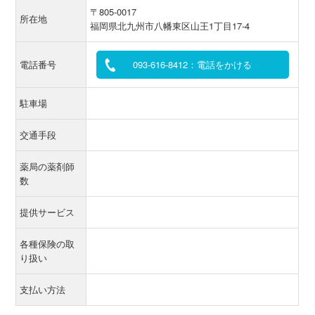
〒805-0017
所在地
福岡県北九州市八幡東区山王1丁目17-4
電話番号
093-616-8412：電話をかける
駐車場
交通手段
薬局の薬剤師
数
提供サービス
各種保険の取
り扱い
支払い方法