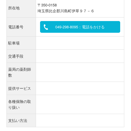
〒350-0158
所在地
埼玉県比企郡川島町伊草９７－６
電話番号
049-298-8095：電話をかける
駐車場
交通手段
薬局の薬剤師
数
提供サービス
各種保険の取
り扱い
支払い方法