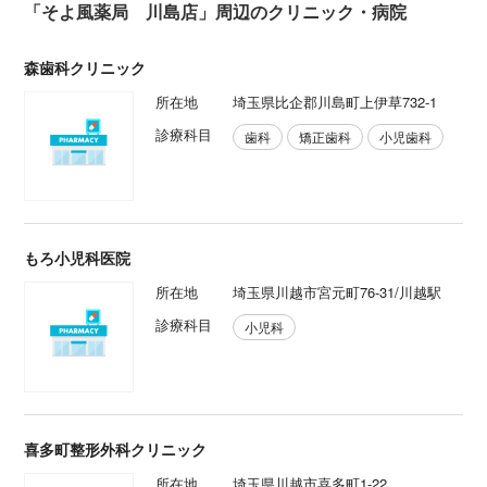
「そよ風薬局 川島店」周辺のクリニック・病院
森歯科クリニック
所在地
埼玉県比企郡川島町上伊草732-1
診療科目
歯科
矯正歯科
小児歯科
もろ小児科医院
所在地
埼玉県川越市宮元町76-31/川越駅
診療科目
小児科
喜多町整形外科クリニック
所在地
埼玉県川越市喜多町1-22