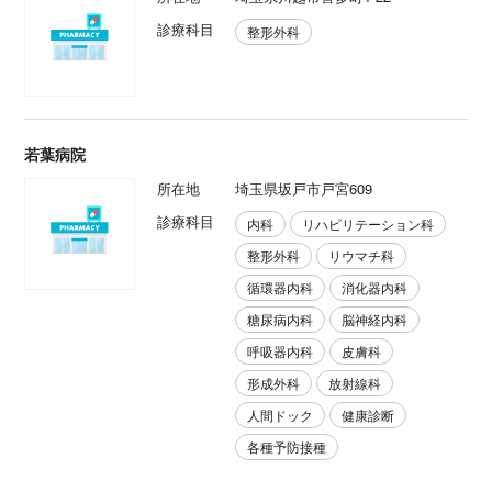
診療科目
整形外科
若葉病院
所在地
埼玉県坂戸市戸宮609
診療科目
内科
リハビリテーション科
整形外科
リウマチ科
循環器内科
消化器内科
糖尿病内科
脳神経内科
呼吸器内科
皮膚科
形成外科
放射線科
人間ドック
健康診断
各種予防接種