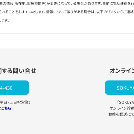
関の情報(所在地、診療時間等)が変更になっている場合があります。事前に電話連絡を行
されることをおすすいたします。情報について誤りがある場合は、以下のリンクからご連
します。
関する問い合せ
オンライ
4-430
SOKU
0（平日・土日祝営業）
「SOKU
は
こちら
オンライン診
お薬を郵送に