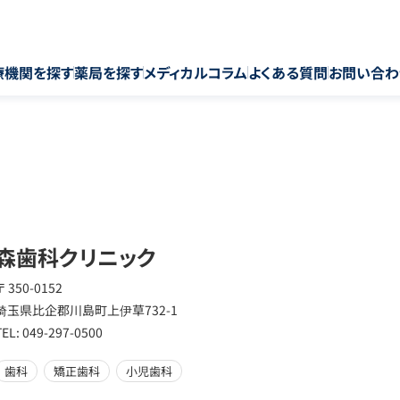
療機関を探す
薬局を探す
メディカルコラム
よくある質問
お問い合わ
森歯科クリニック
〒 350-0152
埼玉県比企郡川島町上伊草732-1
TEL: 049-297-0500
歯科
矯正歯科
小児歯科