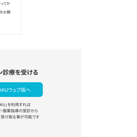
ってか
絡をお願
ン診療を受ける
YAKUウェブ版へ
YAKU」を利用すれば
療・服薬指導の受診から
て受け取る事が可能です