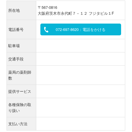
〒567-0816
所在地
大阪府茨木市永代町７－１２ フジタビル１F
電話番号
072-697-8620：電話をかける
駐車場
交通手段
薬局の薬剤師
数
提供サービス
各種保険の取
り扱い
支払い方法