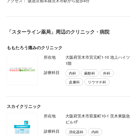
アクセス： 阪急京都本線茨木市駅から徒歩4分
「スターライン薬局」周辺のクリニック・病院
ももたろう痛みのクリニック
所在地
大阪府茨木市宮元町1-10 池上ハイツ
1階
診療科目
内科
麻酔科
外科
皮膚科
リウマチ科
スカイクリニック
所在地
大阪府茨木市双葉町10-1 茨木東阪急
ビル1F
診療科目
消化器科
内科