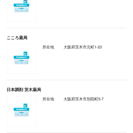
こころ薬局
所在地
大阪府茨木市元町1-23
日本調剤 茨木薬局
所在地
大阪府茨木市別院町5-7