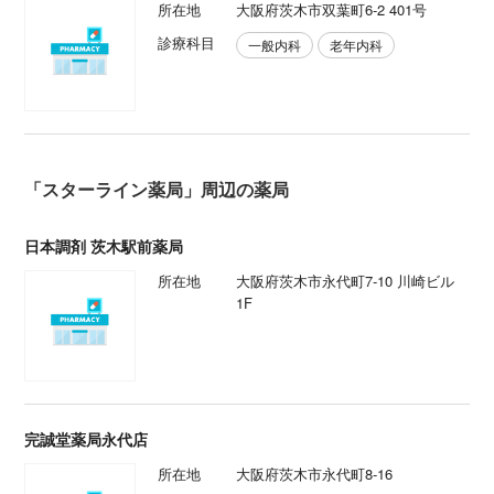
所在地
大阪府茨木市双葉町6-2 401号
診療科目
一般内科
老年内科
「スターライン薬局」周辺の薬局
日本調剤 茨木駅前薬局
所在地
大阪府茨木市永代町7-10 川崎ビル
1F
完誠堂薬局永代店
所在地
大阪府茨木市永代町8-16