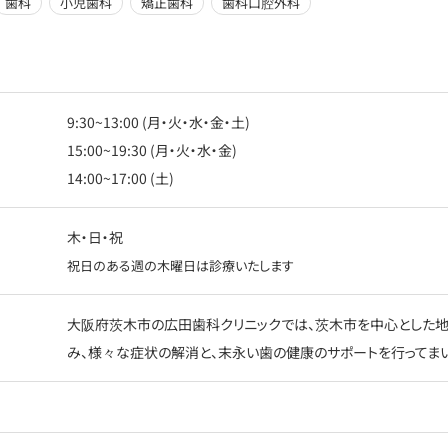
歯科
小児歯科
矯正歯科
歯科口腔外科
9:30~13:00 (月・火・水・金・土)
15:00~19:30 (月・火・水・金)
14:00~17:00 (土)
木・日・祝
祝日のある週の木曜日は診療いたします
大阪府茨木市の広田歯科クリニックでは、茨木市を中心とした
み、様々な症状の解消と、末永い歯の健康のサポートを行ってまい