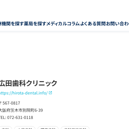
療機関を探す
薬局を探す
メディカルコラム
よくある質問
お問い合わ
広田歯科クリニック
https://hirota-dental.info/
〒 567-0817
大阪府茨木市別院町6-39
TEL: 072-631-0118