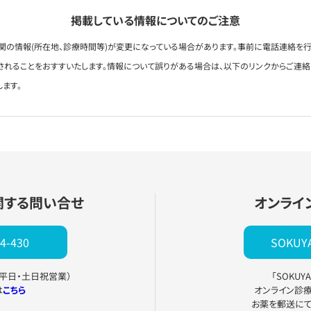
掲載している情報についてのご注意
関の情報(所在地、診療時間等)が変更になっている場合があります。事前に電話連絡を行
されることをおすすいたします。情報について誤りがある場合は、以下のリンクからご連
します。
関する問い合せ
オンライ
4-430
SOKU
0（平日・土日祝営業）
「SOKU
は
こちら
オンライン診
お薬を郵送に