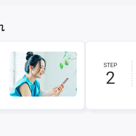
れ
STEP
2