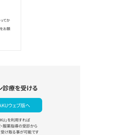
ってか
絡をお願
ン診療を受ける
YAKUウェブ版へ
YAKU」を利用すれば
療・服薬指導の受診から
て受け取る事が可能です