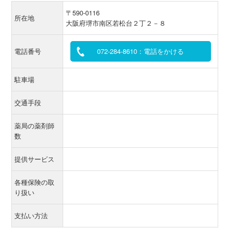
〒590-0116
所在地
大阪府堺市南区若松台２丁２－８
電話番号
072-284-8610：電話をかける
駐車場
交通手段
薬局の薬剤師
数
提供サービス
各種保険の取
り扱い
支払い方法