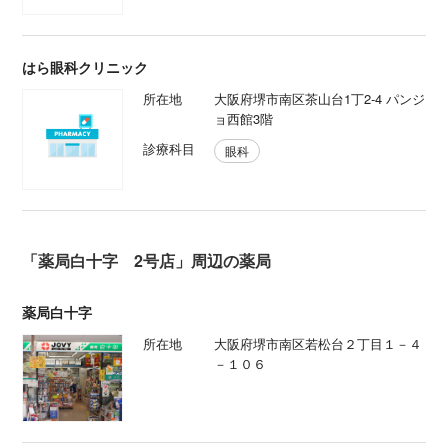
はら眼科クリニック
所在地
大阪府堺市南区茶山台1丁2-4 パンジ
ョ西館3階
診療科目
眼科
「薬局白十字 2号店」周辺の薬局
薬局白十字
所在地
大阪府堺市南区若松台２丁目１－４
－１０６