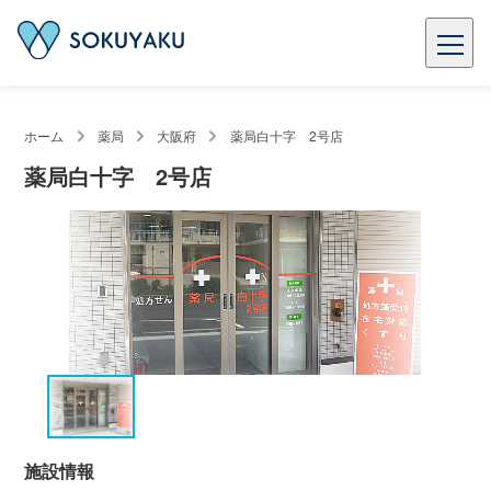
ホーム
薬局
大阪府
薬局白十字 2号店
薬局白十字 2号店
施設情報