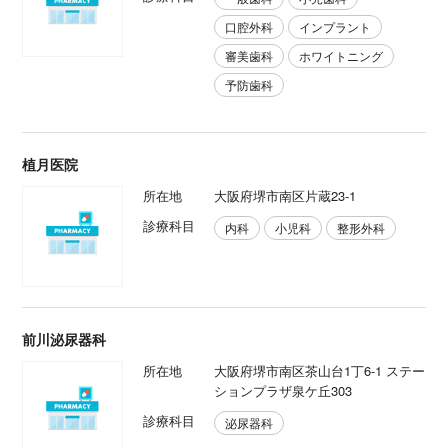
口腔外科
インプラント
審美歯科
ホワイトニング
予防歯科
植月医院
所在地
大阪府堺市南区片蔵23-1
診療科目
内科
小児科
整形外科
前川泌尿器科
所在地
大阪府堺市南区茶山台1丁6-1 ステー
ションプラザ泉ケ丘303
診療科目
泌尿器科