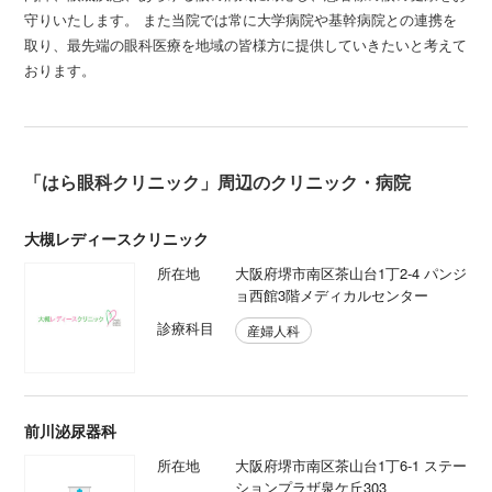
守りいたします。 また当院では常に大学病院や基幹病院との連携を
取り、最先端の眼科医療を地域の皆様方に提供していきたいと考えて
おります。
「はら眼科クリニック」周辺のクリニック・病院
大槻レディースクリニック
所在地
大阪府堺市南区茶山台1丁2-4 パンジ
ョ西館3階メディカルセンター
診療科目
産婦人科
前川泌尿器科
所在地
大阪府堺市南区茶山台1丁6-1 ステー
ションプラザ泉ケ丘303