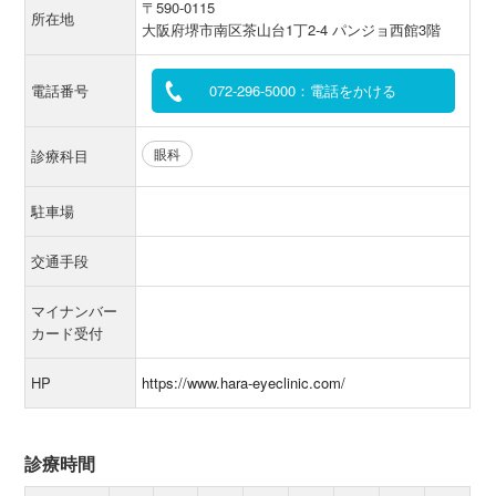
〒590-0115
所在地
大阪府堺市南区茶山台1丁2-4 パンジョ西館3階
電話番号
072-296-5000：電話をかける
眼科
診療科目
駐車場
交通手段
マイナンバー
カード受付
HP
https://www.hara-eyeclinic.com/
診療時間