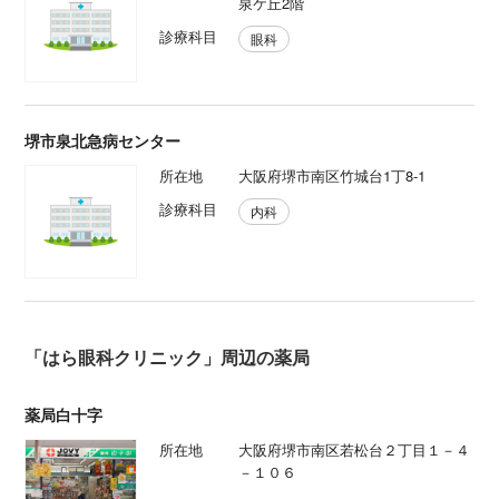
泉ケ丘2階
診療科目
眼科
堺市泉北急病センター
所在地
大阪府堺市南区竹城台1丁8-1
診療科目
内科
「はら眼科クリニック」周辺の薬局
薬局白十字
所在地
大阪府堺市南区若松台２丁目１－４
－１０６