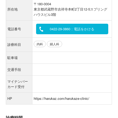
〒180-0004
所在地
東京都武蔵野市吉祥寺本町2丁目12-5スプリング
ハウスビル3階
電話番号
0422-29-3860：電話をかける
内科
婦人科
診療科目
駐車場
交通手段
マイナンバー
カード受付
HP
https://harukaz.com/harukaze-clinic/
診療時間