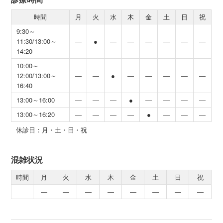
時間
月
火
水
木
金
土
日
祝
9:30～
11:30/13:00～
―
●
―
―
―
―
―
―
14:20
10:00～
12:00/13:00～
―
―
●
―
―
―
―
―
16:40
13:00～16:00
―
―
―
●
―
―
―
―
13:00～16:20
―
―
―
―
●
―
―
―
休診日：月・土・日・祝
混雑状況
時間
月
火
水
木
金
土
日
祝
―
―
―
―
―
―
―
―