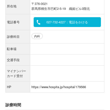
〒376-0021
所在地
群馬県桐生市巴町2-5-19 織姫ビル3階北
電話番号
027-732-4227：電話をかける
内科
診療科目
駐車場
交通手段
マイナンバー
カード受付
HP
https://www.hospita.jp/hospital/179566
診療時間