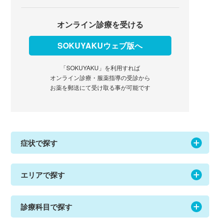
オンライン診療を受ける
SOKUYAKUウェブ版へ
「SOKUYAKU」を利用すれば
オンライン診療・服薬指導の受診から
お薬を郵送にて受け取る事が可能です
症状で探す
エリアで探す
診療科目で探す