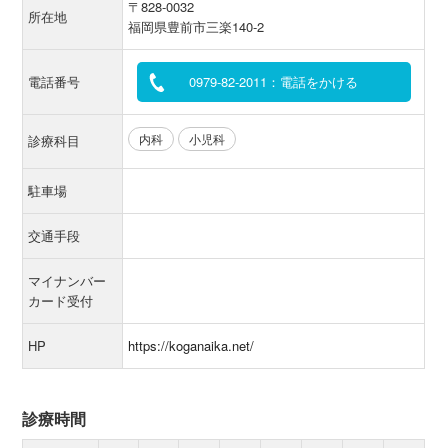
〒828-0032
所在地
福岡県豊前市三楽140-2
電話番号
0979-82-2011：電話をかける
内科
小児科
診療科目
駐車場
交通手段
マイナンバー
カード受付
HP
https://koganaika.net/
診療時間