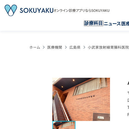
オンライン診療アプリならSOKUYAKU
ニュース
医
診療科目
ホーム
医療機関
広島県
小武家放射線胃腸科医院