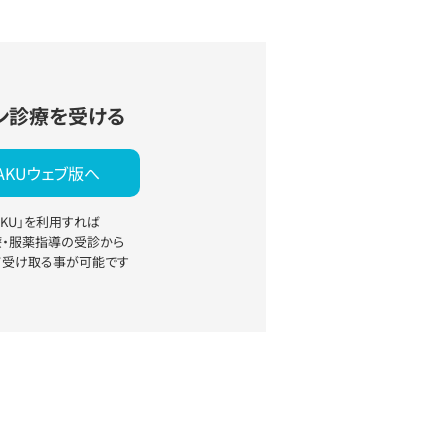
ン診療を受ける
YAKUウェブ版へ
YAKU」を利用すれば
療・服薬指導の受診から
て受け取る事が可能です