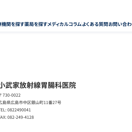
療機関を探す
薬局を探す
メディカルコラム
よくある質問
お問い合わ
小武家放射線胃腸科医院
〒 730-0022
広島県広島市中区銀山町11番27号
TEL: 0822490041
FAX: 082-249-4128