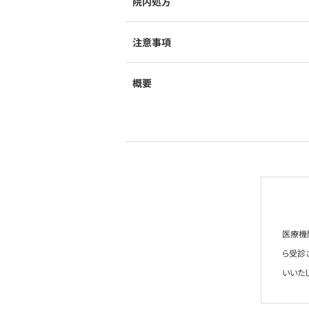
院内処方
注意事項
概要
医療機
ら受診
いいた