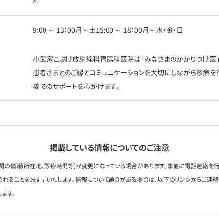
○
9:00 ～ 13：00月～土15:00 ～ 18：00月～水・金・日
小武家こぶけ放射線科胃腸科医院は「みなさまのかかりつけ医」
患者さまとのご縁とコミュニケーションを大切にしながら診療を
養でのサポートを心がけます。
掲載している情報についてのご注意
関の情報(所在地、診療時間等)が変更になっている場合があります。事前に電話連絡を行
されることをおすすいたします。情報について誤りがある場合は、以下のリンクからご連
します。