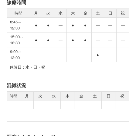
診療時間
時間
月
火
水
木
金
土
日
祝
8:45～
●
●
―
●
●
―
―
―
12:30
15:00～
●
●
―
●
●
―
―
―
18:30
9:00～
―
―
―
―
―
●
―
―
13:00
休診日：水・日・祝
混雑状況
時間
月
火
水
木
金
土
日
祝
―
―
―
―
―
―
―
―