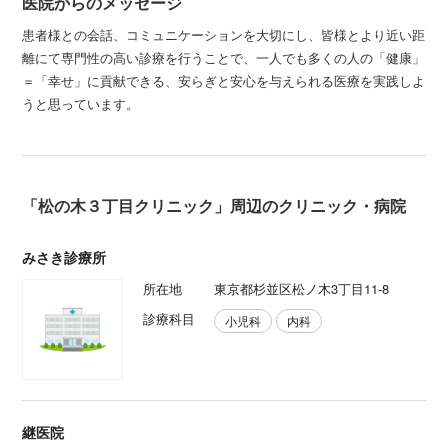
医院からのメッセージ
患者様との会話、コミュニケーションを大切にし、皆様とより近い距
離にて専門性の高い診療を行うことで、一人でも多くの人の「健康」
＝「幸せ」に貢献できる、安らぎと安心を与えられる医療を実践しよ
うと思っています。
「松の木３丁目クリニック」周辺のクリニック・病院
みさき診療所
所在地
東京都杉並区松ノ木3丁目11-8
診療科目
小児科
内科
継医院