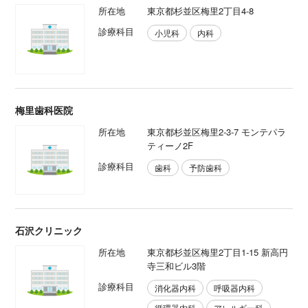
所在地
東京都杉並区梅里2丁目4-8
診療科目
小児科
内科
梅里歯科医院
所在地
東京都杉並区梅里2-3-7 モンテパラ
ティーノ2F
診療科目
歯科
予防歯科
石沢クリニック
所在地
東京都杉並区梅里2丁目1-15 新高円
寺三和ビル3階
診療科目
消化器内科
呼吸器内科
循環器内科
アレルギー科