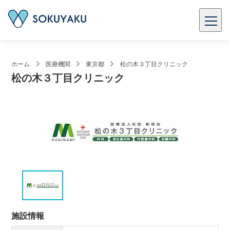
ホーム
医療機関
東京都
松の木３丁目クリニック
松の木３丁目クリニック
施設情報