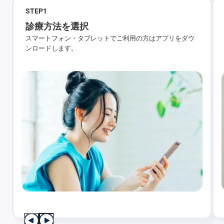
STEP
1
診療方法を選択
スマートフォン・タブレットでご利用の方はアプリをダウ
ンロードします。