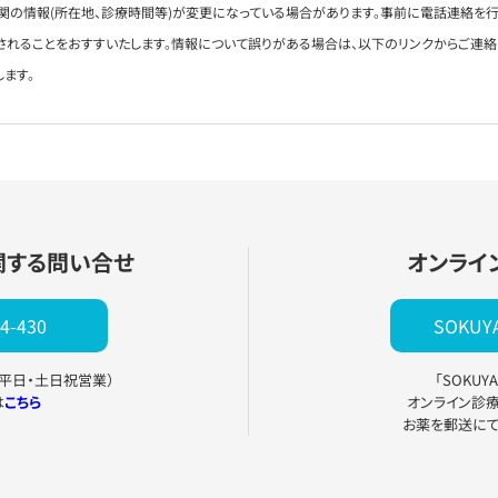
関の情報(所在地、診療時間等)が変更になっている場合があります。事前に電話連絡を行
されることをおすすいたします。情報について誤りがある場合は、以下のリンクからご連
します。
関する問い合せ
オンライ
4-430
SOKU
0（平日・土日祝営業）
「SOKU
は
こちら
オンライン診
お薬を郵送に