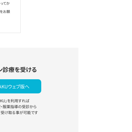
ってか
絡をお願
ン診療を受ける
YAKUウェブ版へ
YAKU」を利用すれば
療・服薬指導の受診から
て受け取る事が可能です