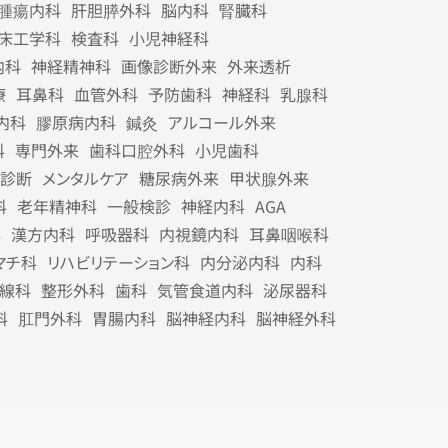
腫瘍内科
肝胆膵外科
脳内科
腎臓科
床工学科
検査科
小児神経科
内科
神経精神科
画像診断外来
外来透析
療
耳鼻科
血管外科
予防歯科
神経科
乳腺科
内科
膠原病内科
鍼灸
アルコール外来
科
専門外来
歯科口腔外科
小児歯科
診断
メンタルケア
糖尿病外来
甲状腺外来
科
老年精神科
一般検診
神経内科
AGA
科
漢方内科
呼吸器科
内視鏡内科
耳鼻咽喉科
マチ科
リハビリテーション科
内分泌内科
内科
線科
整形外科
歯科
気管食道内科
泌尿器科
科
肛門外科
胃腸内科
脳神経内科
脳神経外科