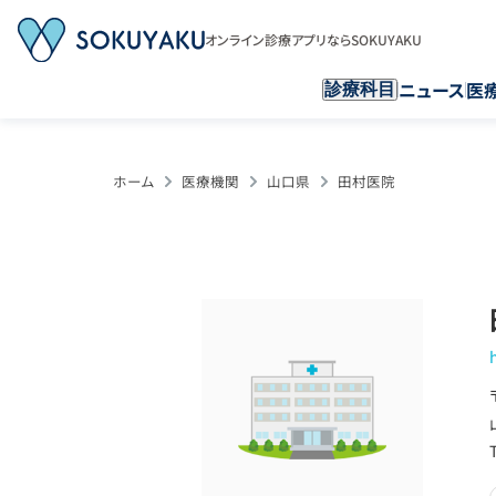
オンライン診療アプリならSOKUYAKU
ニュース
医
診療科目
ホーム
医療機関
山口県
田村医院