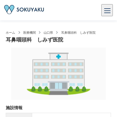
ホーム
医療機関
山口県
耳鼻咽頭科 しみず医院
耳鼻咽頭科 しみず医院
施設情報