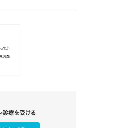
ってか
絡をお願
ン診療を受ける