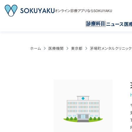
オンライン診療アプリならSOKUYAKU
ニュース
医
診療科目
ホーム
医療機関
東京都
茅場町メンタルクリニック