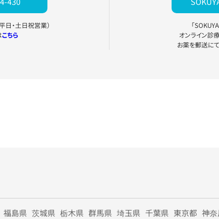
4-430
SOKU
0（平日・土日祝営業）
「SOKU
は
こちら
オンライン診
お薬を郵送に
福島県
茨城県
栃木県
群馬県
埼玉県
千葉県
東京都
神奈