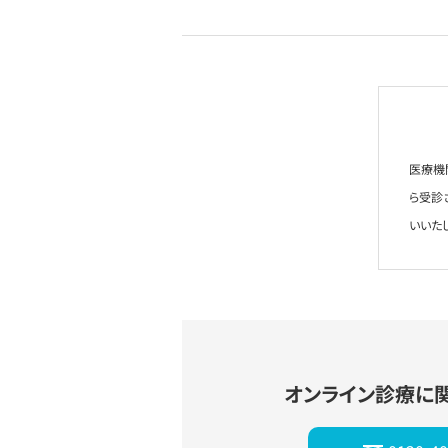
医療機
ら受診
いいた
オンライン診療に