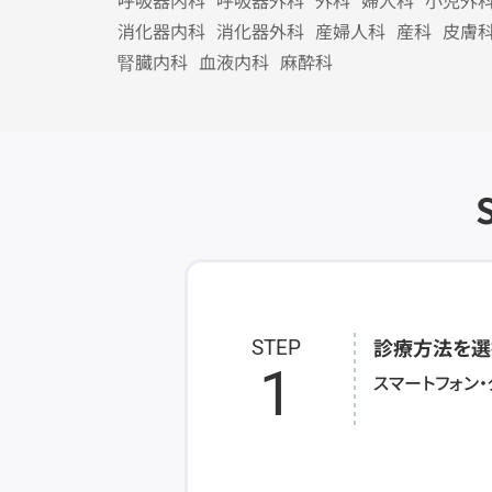
呼吸器内科
呼吸器外科
外科
婦人科
小児外
消化器内科
消化器外科
産婦人科
産科
皮膚
腎臓内科
血液内科
麻酔科
診療方法を選
STEP
1
スマートフォン