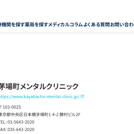
療機関を探す
薬局を探す
メディカルコラム
よくある質問
お問い合わ
茅場町メンタルクリニック
https://www.kayabacho-mental-clinic.jp/
〒 103-0025
東京都中央区日本橋茅場町1-4-2 勝村ビル2F
TEL: 03-5643-2020
FAX: 035-643-2020