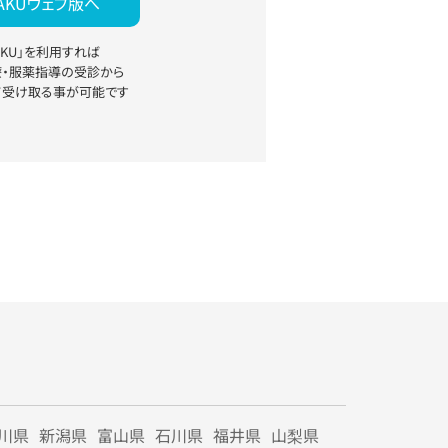
YAKUウェブ版へ
YAKU」を利用すれば
療・服薬指導の受診から
て受け取る事が可能です
川県
新潟県
富山県
石川県
福井県
山梨県