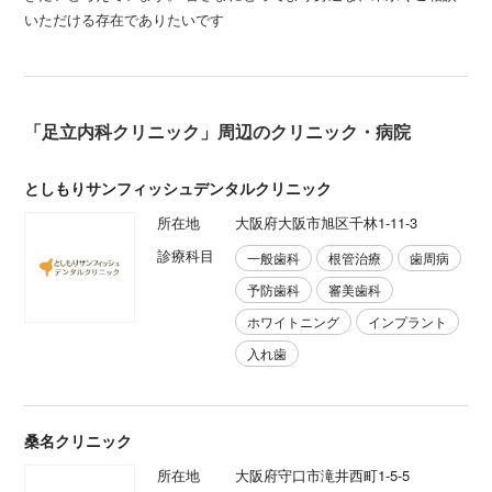
いただける存在でありたいです
「足立内科クリニック」周辺のクリニック・病院
としもりサンフィッシュデンタルクリニック
所在地
大阪府大阪市旭区千林1-11-3
診療科目
一般歯科
根管治療
歯周病
予防歯科
審美歯科
ホワイトニング
インプラント
入れ歯
桑名クリニック
所在地
大阪府守口市滝井西町1-5-5