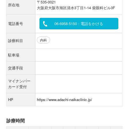
〒535-0021
所在地
大阪府大阪市旭区清水3丁目1-14 柴眼科ビル3F
電話番号
06-6958-5150：電話をかける
内科
診療科目
駐車場
交通手段
マイナンバー
カード受付
HP
https://www.adachi-naikaclinic.jp/
診療時間