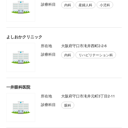
診療科目
内科
産婦人科
小児科
よしおかクリニック
所在地
大阪府守口市滝井西町2-2-6
診療科目
内科
リハビリテーション科
一井眼科医院
所在地
大阪府守口市滝井元町3丁目2-11
診療科目
眼科