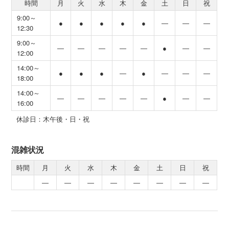
時間
月
火
水
木
金
土
日
祝
9:00～
●
●
●
●
●
―
―
―
12:30
9:00～
―
―
―
―
―
●
―
―
12:00
14:00～
●
●
●
―
●
―
―
―
18:00
14:00～
―
―
―
―
―
●
―
―
16:00
休診日：木午後・日・祝
混雑状況
時間
月
火
水
木
金
土
日
祝
―
―
―
―
―
―
―
―