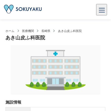
ホーム
医療機関
長崎県
あき山皮ふ科医院
あき山皮ふ科医院
施設情報