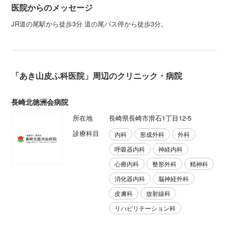
医院からのメッセージ
JR道の尾駅から徒歩3分 道の尾バス停から徒歩3分。
「あき山皮ふ科医院」周辺のクリニック・病院
長崎北徳洲会病院
所在地
長崎県長崎市滑石1丁目12-5
診療科目
内科
形成外科
外科
呼吸器内科
神経内科
心療内科
整形外科
精神科
消化器内科
脳神経外科
皮膚科
放射線科
リハビリテーション科