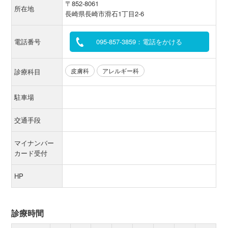
〒852-8061
所在地
長崎県長崎市滑石1丁目2-6
電話番号
095-857-3859：電話をかける
皮膚科
アレルギー科
診療科目
駐車場
交通手段
マイナンバー
カード受付
HP
診療時間