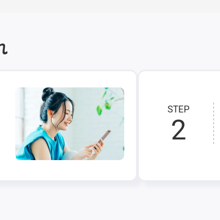
れ
STEP
2