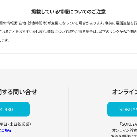
掲載している情報についてのご注意
関の情報(所在地、診療時間等)が変更になっている場合があります。事前に電話連絡を行
されることをおすすいたします。情報について誤りがある場合は、以下のリンクからご連
します。
関する問い合せ
オンライ
4-430
SOKU
0（平日・土日祝営業）
「SOKU
は
こちら
オンライン診
お薬を郵送に