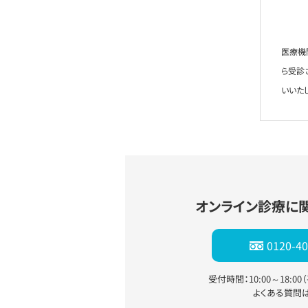
医療機
ら受診
いいた
オンライン診療に
0120-40
受付時間：10:00～18:0
よくある質問