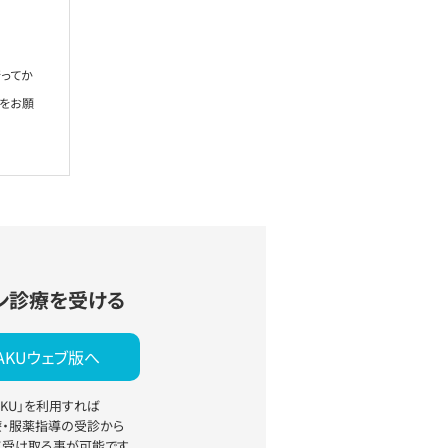
ってか
絡をお願
ン診療を受ける
YAKUウェブ版へ
YAKU」を利用すれば
療・服薬指導の受診から
て受け取る事が可能です