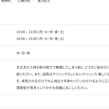
精神科
心療内科
漢方処方
10:00～13:00 (月・火・水・金・土)
14:00～19:00 (月・火・水・金・土)
木・日・祝
大丈夫だと持ち前の努力で無理してしまう前に どうぞご自分だ
談ください。 また、当院はクリニックらしくないクリニック、美し
す。 来院されるだけでも心地よさを味わっていただけるように工
雰囲気が苦手というかたも気軽におこしください。