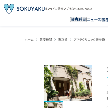
オンライン診療アプリならSOKUYAKU
ニュース
医
診療科目
ホーム
医療機関
東京都
アマラクリニック表参道