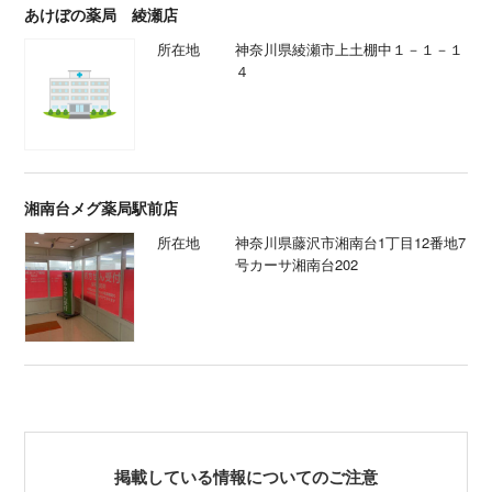
あけぼの薬局 綾瀬店
所在地
神奈川県綾瀬市上土棚中１－１－１
４
湘南台メグ薬局駅前店
所在地
神奈川県藤沢市湘南台1丁目12番地7
号カーサ湘南台202
掲載している情報についてのご注意