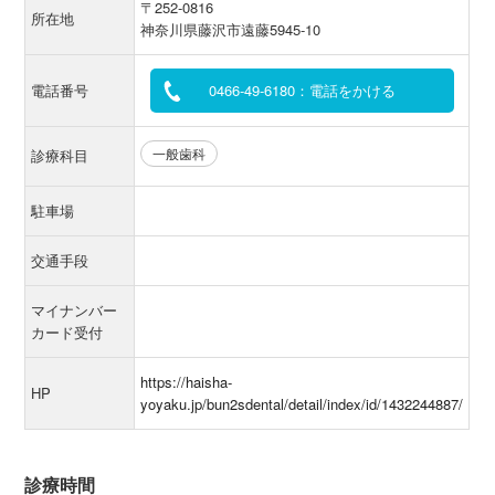
〒252-0816
所在地
神奈川県藤沢市遠藤5945-10
電話番号
0466-49-6180：電話をかける
一般歯科
診療科目
駐車場
交通手段
マイナンバー
カード受付
https://haisha-
HP
yoyaku.jp/bun2sdental/detail/index/id/1432244887/
診療時間