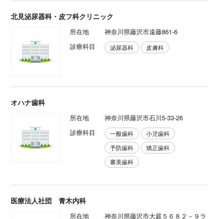
北見泌尿器科・皮フ科クリニック
所在地
神奈川県藤沢市遠藤861-6
診療科目
泌尿器科
皮膚科
オハナ歯科
所在地
神奈川県藤沢市石川5-33-26
診療科目
一般歯科
小児歯科
予防歯科
矯正歯科
審美歯科
医療法人社団 青木内科
所在地
神奈川県藤沢市大庭５６８２－９ラ