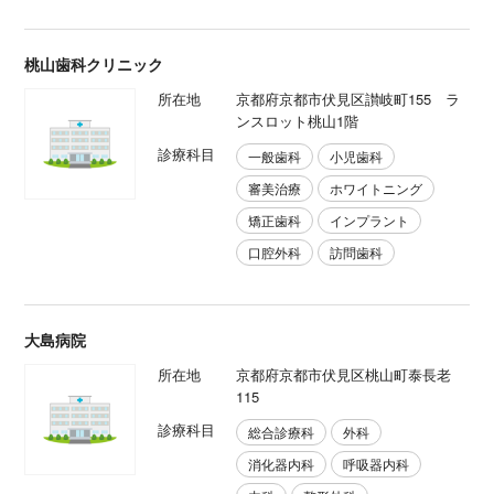
桃山歯科クリニック
所在地
京都府京都市伏見区讃岐町155 ラ
ンスロット桃山1階
診療科目
一般歯科
小児歯科
審美治療
ホワイトニング
矯正歯科
インプラント
口腔外科
訪問歯科
大島病院
所在地
京都府京都市伏見区桃山町泰長老
115
診療科目
総合診療科
外科
消化器内科
呼吸器内科