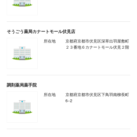
そうごう薬局カナートモール伏見店
所在地
京都府京都市伏見区深草出羽屋敷町
２３番地６カナートモール伏見２階
調剤薬局薬手院
所在地
京都府京都市伏見区下鳥羽南柳長町
6−2