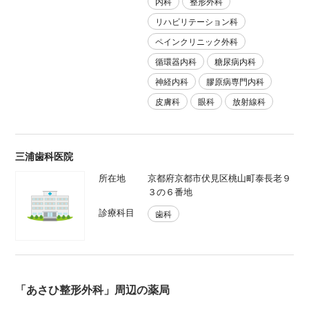
内科
整形外科
リハビリテーション科
ペインクリニック外科
循環器内科
糖尿病内科
神経内科
膠原病専門内科
皮膚科
眼科
放射線科
三浦歯科医院
所在地
京都府京都市伏見区桃山町泰長老９
３の６番地
診療科目
歯科
「あさひ整形外科」周辺の薬局