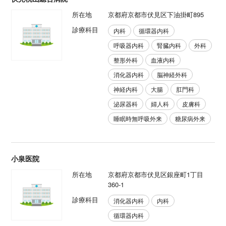
所在地
京都府京都市伏見区下油掛町895
診療科目
内科
循環器内科
呼吸器内科
腎臓内科
外科
整形外科
血液内科
消化器内科
脳神経外科
神経内科
大腸
肛門科
泌尿器科
婦人科
皮膚科
睡眠時無呼吸外来
糖尿病外来
小泉医院
所在地
京都府京都市伏見区銀座町1丁目
360-1
診療科目
消化器内科
内科
循環器内科