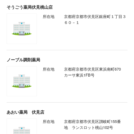
そうごう薬局伏見桃山店
所在地
京都府京都市伏見区銀座町１丁目３
６０－１
ノーブル調剤薬局
所在地
京都府京都市伏見区東浜南町670
カーサ東浜1FB号
あおい薬局 伏見店
所在地
京都府京都市伏見区讃岐町155番
地 ランスロット桃山102号