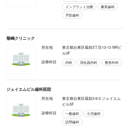
インプラント治療
審美歯科
予防歯科
菊嶋クリニック
所在地
東京都台東区蔵前3丁目13-13 NRビ
ル3F
診療科目
内科
消化器内科
整形外科
ジェイエムビル歯科医院
所在地
東京都台東区蔵前2-6-3 ジェイエム
ビル5F
診療科目
一般歯科
小児歯科
訪問歯科