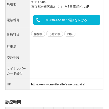
〒111-0042
所在地
東京都台東区寿2-10-11 MS田原町ビル3F
電話番号
03-3841-5118：電話をかける
精神科
心療内科
内科
診療科目
駐車場
交通手段
マイナンバー
カード受付
HP
https://www.one-life.site/asakusagairai
診療時間