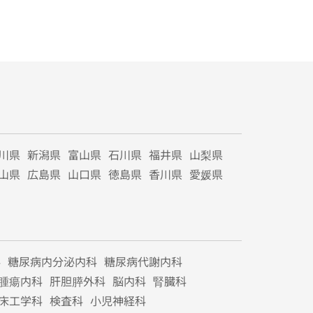
川県
新潟県
富山県
石川県
福井県
山梨県
山県
広島県
山口県
徳島県
香川県
愛媛県
科
糖尿病内分泌内科
糖尿病代謝内科
腫瘍内科
肝胆膵外科
脳内科
腎臓科
床工学科
検査科
小児神経科