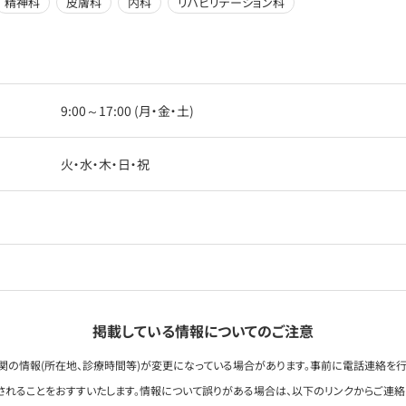
精神科
皮膚科
内科
リハビリテーション科
9:00～17:00 (月・金・土)
火・水・木・日・祝
掲載している情報についてのご注意
関の情報(所在地、診療時間等)が変更になっている場合があります。事前に電話連絡を行
されることをおすすいたします。情報について誤りがある場合は、以下のリンクからご連