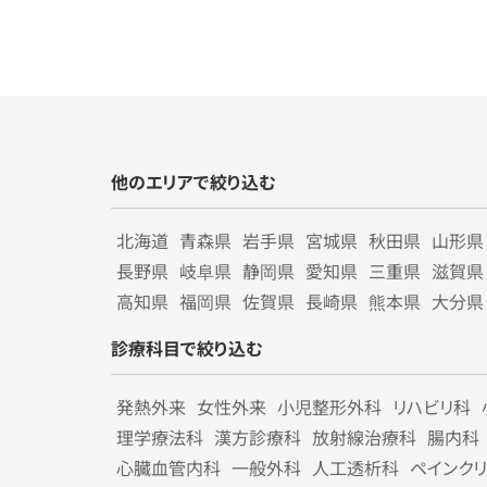
他のエリアで絞り込む
北海道
青森県
岩手県
宮城県
秋田県
山形県
長野県
岐阜県
静岡県
愛知県
三重県
滋賀県
高知県
福岡県
佐賀県
長崎県
熊本県
大分県
診療科目で絞り込む
発熱外来
女性外来
小児整形外科
リハビリ科
理学療法科
漢方診療科
放射線治療科
腸内科
心臓血管内科
一般外科
人工透析科
ペインク