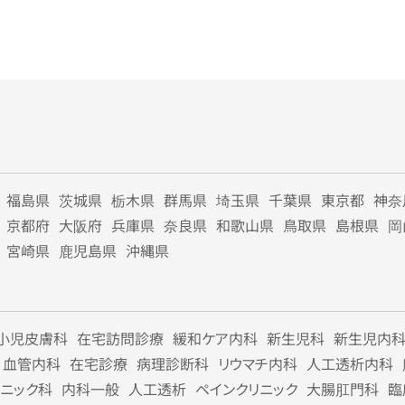
福島県
茨城県
栃木県
群馬県
埼玉県
千葉県
東京都
神奈
京都府
大阪府
兵庫県
奈良県
和歌山県
鳥取県
島根県
岡
宮崎県
鹿児島県
沖縄県
小児皮膚科
在宅訪問診療
緩和ケア内科
新生児科
新生児内
血管内科
在宅診療
病理診断科
リウマチ内科
人工透析内科
リニック科
内科一般
人工透析
ペインクリニック
大腸肛門科
臨