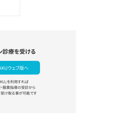
ン診療を受ける
YAKUウェブ版へ
YAKU」を利用すれば
療・服薬指導の受診から
て受け取る事が可能です