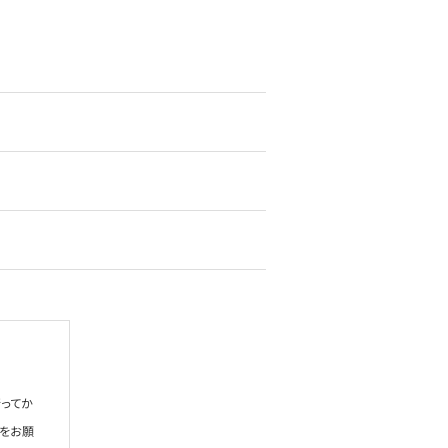
ってか
絡をお願