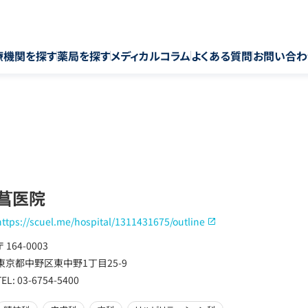
療機関を探す
薬局を探す
メディカルコラム
よくある質問
お問い合わ
菖医院
https://scuel.me/hospital/1311431675/outline
〒 164-0003
東京都中野区東中野1丁目25-9
TEL: 03-6754-5400