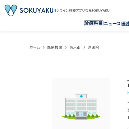
オンライン診療アプリならSOKUYAKU
ニュース
医
診療科目
ホーム
医療機関
東京都
菖医院