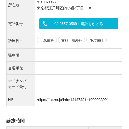
〒133-0056
所在地
東京都江戸川区南小岩8丁目11-8
電話番号
03-3657-0568：電話をかける
一般歯科
歯科口腔外科
小児歯科
診療科目
駐車場
交通手段
マイナンバー
カード受付
HP
https://itp.ne.jp/info/131873214100000899/
診療時間