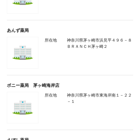
あんず薬局
所在地
神奈川県茅ヶ崎市浜見平４９６－８
ＢＲＡＮＣＨ茅ヶ崎２
ボニー薬局 茅ヶ崎海岸店
所在地
神奈川県茅ヶ崎市東海岸南１－２２
－１
えぼし薬局