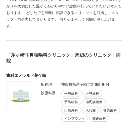
がりを大切にした温かくわかりやすい診療を行っていきたいと考えて
おります。 どなたでも気軽に相談できるクリニックを目指し、スタ
ッフ一同努力してまいります。 何とぞよろしくお願い申し上げま
す。
「茅ヶ崎耳鼻咽喉科クリニック」周辺のクリニック・病
院
歯科エメラルド茅ケ崎
所在地
神奈川県茅ヶ崎市新栄町6-14
診療科目
一般歯科
小児歯科
予防歯科
歯周病治療
口腔外科
入れ歯
審美歯科
インプラント
矯正歯科