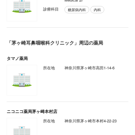
診療科目
糖尿病内科
内科
「茅ヶ崎耳鼻咽喉科クリニック」周辺の薬局
タマノ薬局
所在地
神奈川県茅ヶ崎市高田1-14-6
ニコニコ薬局茅ヶ崎本村店
所在地
神奈川県茅ヶ崎市本村4-22-23