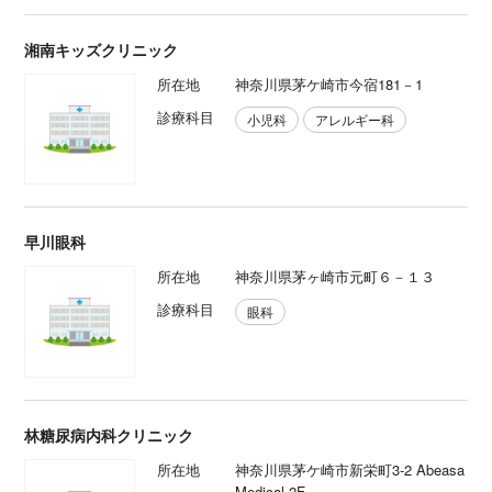
湘南キッズクリニック
所在地
神奈川県茅ケ崎市今宿181－1
診療科目
小児科
アレルギー科
早川眼科
所在地
神奈川県茅ヶ崎市元町６－１３
診療科目
眼科
林糖尿病内科クリニック
所在地
神奈川県茅ケ崎市新栄町3-2 Abeasa
Medical 2F