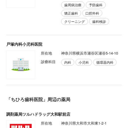
歯周病治療
予防歯科
矯正歯科
口腔外科
クリーニング
歯科検診
戸塚内科小児科医院
所在地
神奈川県横浜市瀬谷区瀬谷5-14-10
診療科目
内科
小児科
循環器内科
「ちひろ歯科医院」周辺の薬局
調剤薬局ツルハドラッグ大和駅前店
所在地
神奈川県大和市大和東1-2-1