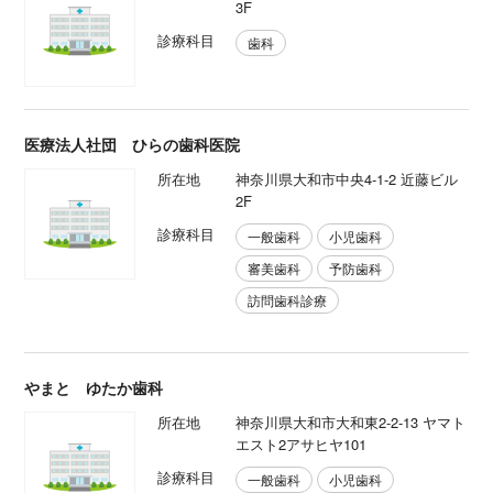
3F
診療科目
歯科
医療法人社団 ひらの歯科医院
所在地
神奈川県大和市中央4-1-2 近藤ビル
2F
診療科目
一般歯科
小児歯科
審美歯科
予防歯科
訪問歯科診療
やまと ゆたか歯科
所在地
神奈川県大和市大和東2-2-13 ヤマト
エスト2アサヒヤ101
診療科目
一般歯科
小児歯科