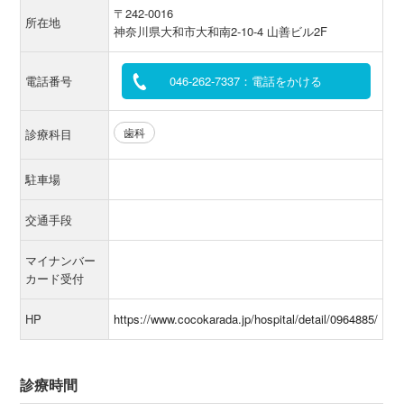
〒242-0016
所在地
神奈川県大和市大和南2-10-4 山善ビル2F
電話番号
046-262-7337：電話をかける
歯科
診療科目
駐車場
交通手段
マイナンバー
カード受付
HP
https://www.cocokarada.jp/hospital/detail/0964885/
診療時間