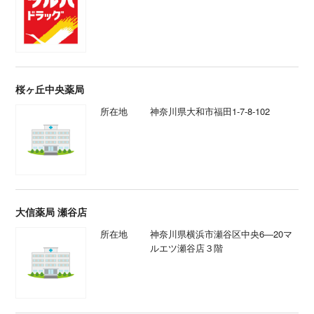
桜ヶ丘中央薬局
所在地
神奈川県大和市福田1-7-8-102
大信薬局 瀬谷店
所在地
神奈川県横浜市瀬谷区中央6―20マ
ルエツ瀬谷店３階