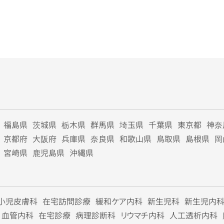
福島県
茨城県
栃木県
群馬県
埼玉県
千葉県
東京都
神奈
京都府
大阪府
兵庫県
奈良県
和歌山県
鳥取県
島根県
岡
宮崎県
鹿児島県
沖縄県
小児皮膚科
在宅訪問診療
緩和ケア内科
新生児科
新生児内
血管内科
在宅診療
病理診断科
リウマチ内科
人工透析内科