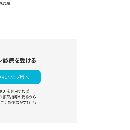
絡をお願
ン診療を受ける
YAKUウェブ版へ
YAKU」を利用すれば
療・服薬指導の受診から
て受け取る事が可能です