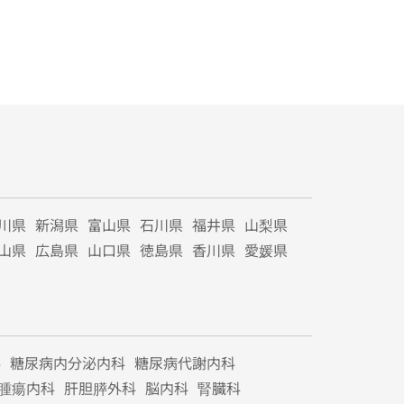
川県
新潟県
富山県
石川県
福井県
山梨県
山県
広島県
山口県
徳島県
香川県
愛媛県
科
糖尿病内分泌内科
糖尿病代謝内科
腫瘍内科
肝胆膵外科
脳内科
腎臓科