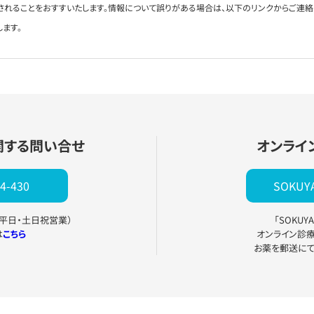
されることをおすすいたします。情報について誤りがある場合は、以下のリンクからご連
します。
関する問い合せ
オンライ
4-430
SOKU
0（平日・土日祝営業）
「SOKU
は
こちら
オンライン診
お薬を郵送に