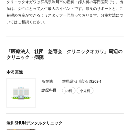
クリニックオガワは群馬県渋川市の産科・婦人科の専門医院です。出
産は、女性にとって人生最大のイベントです。最良のサポートと、ご
希望のお産ができるようスタッフ一同願っております。分娩方法につ
いてはご相談ください。
「医療法人 社団 悠育会 クリニックオガワ」周辺の
クリニック・病院
本沢医院
所在地
群馬県渋川市石原208-1
診療科目
内科
小児科
渋川SHUNデンタルクリニック