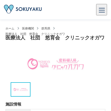
ホーム
医療機関
群馬県
医療法人 社団 悠育会 クリニックオガワ
医療法人 社団 悠育会 クリニックオガワ
施設情報