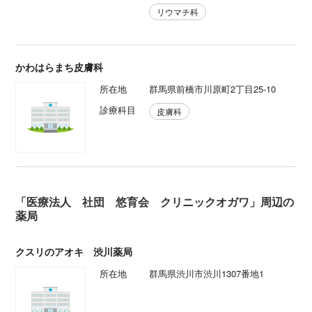
リウマチ科
かわはらまち皮膚科
所在地
群馬県前橋市川原町2丁目25-10
診療科目
皮膚科
「医療法人 社団 悠育会 クリニックオガワ」周辺の
薬局
クスリのアオキ 渋川薬局
所在地
群馬県渋川市渋川1307番地1