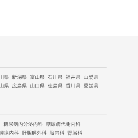
川県
新潟県
富山県
石川県
福井県
山梨県
山県
広島県
山口県
徳島県
香川県
愛媛県
科
糖尿病内分泌内科
糖尿病代謝内科
腫瘍内科
肝胆膵外科
脳内科
腎臓科