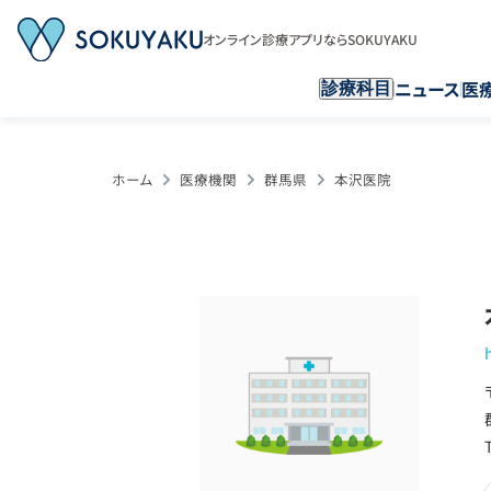
オンライン診療アプリならSOKUYAKU
ニュース
医
診療科目
ホーム
医療機関
群馬県
本沢医院