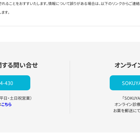
されることをおすすいたします。情報について誤りがある場合は、以下のリンクからご連
します。
関する問い合せ
オンライ
4-430
SOKU
0（平日・土日祝営業）
「SOKU
は
こちら
オンライン診
お薬を郵送に