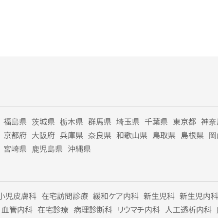
福島県
茨城県
栃木県
群馬県
埼玉県
千葉県
東京都
神奈
京都府
大阪府
兵庫県
奈良県
和歌山県
鳥取県
島根県
岡
宮崎県
鹿児島県
沖縄県
小児皮膚科
在宅訪問診療
緩和ケア内科
新生児科
新生児内
血管内科
在宅診療
病理診断科
リウマチ内科
人工透析内科