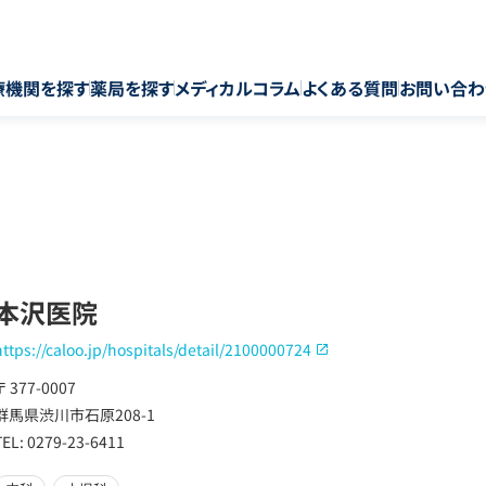
療機関を探す
薬局を探す
メディカルコラム
よくある質問
お問い合わ
本沢医院
https://caloo.jp/hospitals/detail/2100000724
〒 377-0007
群馬県渋川市石原208-1
TEL: 0279-23-6411