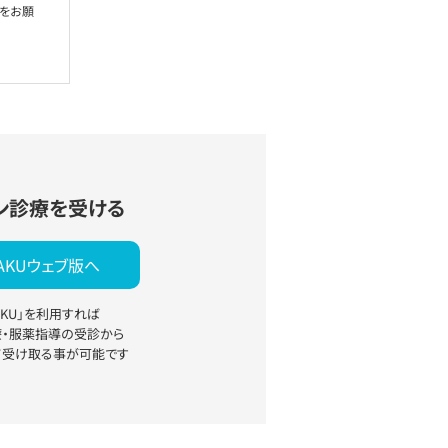
絡をお願
ン診療を受ける
YAKUウェブ版へ
YAKU」を利用すれば
療・服薬指導の受診から
て受け取る事が可能です