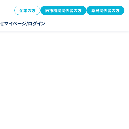
企業の方
医療機関関係者の方
薬局関係者の方
せ
マイページ/ログイン