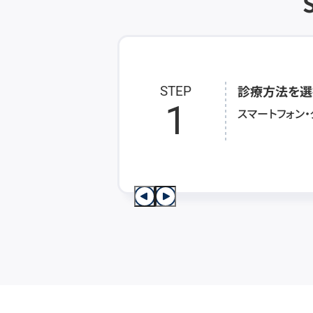
診療方法を選
STEP
1
スマートフォン