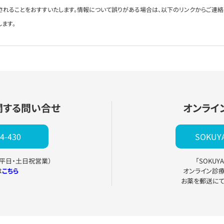
されることをおすすいたします。情報について誤りがある場合は、以下のリンクからご連
します。
関する問い合せ
オンライ
4-430
SOKU
0（平日・土日祝営業）
「SOKU
は
こちら
オンライン診
お薬を郵送に