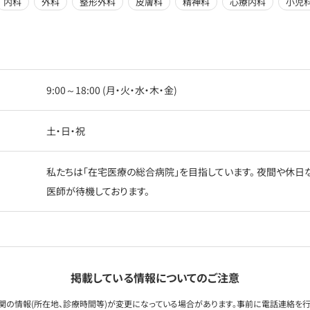
内科
外科
整形外科
皮膚科
精神科
心療内科
小児
9:00～18:00 (月・火・水・木・金)
土・日・祝
私たちは「在宅医療の総合病院」を目指しています。 夜間や休日
医師が待機しております。
掲載している情報についてのご注意
関の情報(所在地、診療時間等)が変更になっている場合があります。事前に電話連絡を行