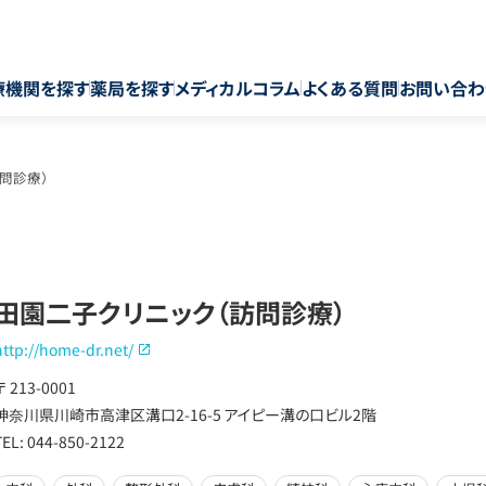
療機関を探す
薬局を探す
メディカルコラム
よくある質問
お問い合わ
問診療）
田園二子クリニック（訪問診療）
http://home-dr.net/
〒 213-0001
神奈川県川崎市高津区溝口2-16-5 アイピー溝の口ビル2階
TEL: 044-850-2122