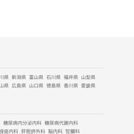
川県
新潟県
富山県
石川県
福井県
山梨県
山県
広島県
山口県
徳島県
香川県
愛媛県
科
糖尿病内分泌内科
糖尿病代謝内科
腫瘍内科
肝胆膵外科
脳内科
腎臓科