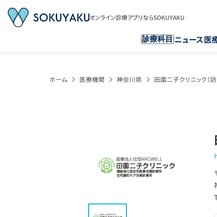
オンライン診療アプリならSOKUYAKU
ニュース
医
診療科目
ホーム
医療機関
神奈川県
田園二子クリニック（訪