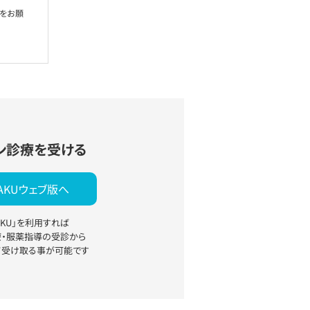
絡をお願
ン診療を受ける
YAKUウェブ版へ
YAKU」を利用すれば
療・服薬指導の受診から
て受け取る事が可能です