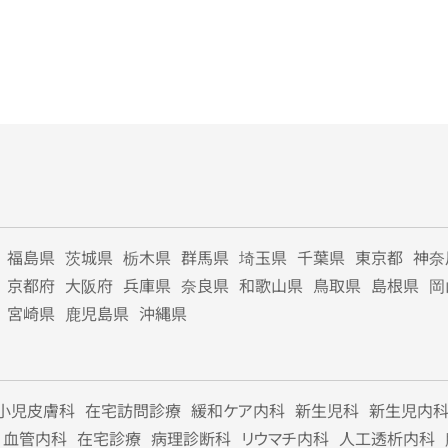
福島県
茨城県
栃木県
群馬県
埼玉県
千葉県
東京都
神奈
京都府
大阪府
兵庫県
奈良県
和歌山県
鳥取県
島根県
岡
宮崎県
鹿児島県
沖縄県
小児皮膚科
在宅訪問診療
緩和ケア内科
新生児科
新生児内
血管内科
在宅診療
病理診断科
リウマチ内科
人工透析内科