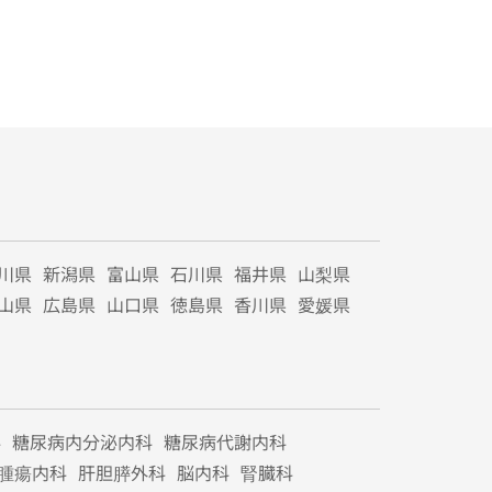
川県
新潟県
富山県
石川県
福井県
山梨県
山県
広島県
山口県
徳島県
香川県
愛媛県
科
糖尿病内分泌内科
糖尿病代謝内科
腫瘍内科
肝胆膵外科
脳内科
腎臓科