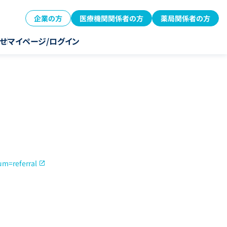
企業の方
医療機関関係者の方
薬局関係者の方
せ
マイページ/ログイン
um=referral