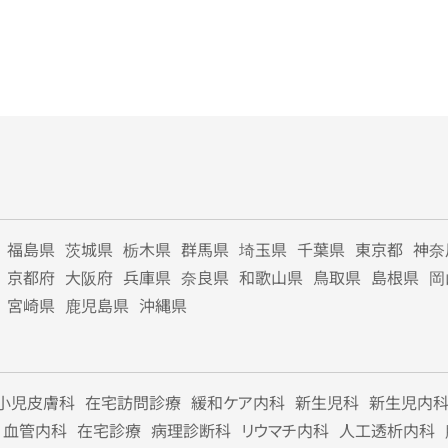
福島県
茨城県
栃木県
群馬県
埼玉県
千葉県
東京都
神奈
京都府
大阪府
兵庫県
奈良県
和歌山県
鳥取県
島根県
岡
宮崎県
鹿児島県
沖縄県
小児皮膚科
在宅訪問診療
緩和ケア内科
新生児科
新生児内
血管内科
在宅診療
病理診断科
リウマチ内科
人工透析内科