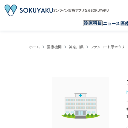
オンライン診療アプリならSOKUYAKU
ニュース
医
診療科目
ホーム
医療機関
神奈川県
ファンコート厚木クリニ