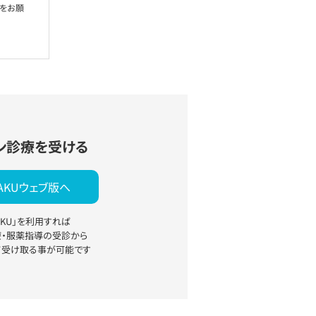
絡をお願
ン診療を受ける
YAKUウェブ版へ
YAKU」を利用すれば
療・服薬指導の受診から
て受け取る事が可能です