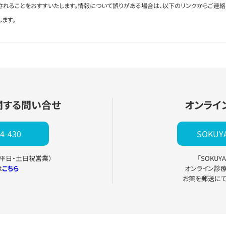
されることをおすすいたします。情報について誤りがある場合は、以下のリンクからご連
します。
関する問い合せ
オンライ
4-430
SOKU
0（平日・土日祝営業）
「SOKU
は
こちら
オンライン診
お薬を郵送に