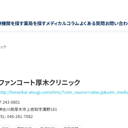
療機関を探す
薬局を探す
メディカルコラム
よくある質問
お問い合わ
ック
ファンコート厚木クリニック
http://heiseikai-atsugi.com/clinic/?utm_source=caloo.jp&utm_medi
〒 243-0801
神奈川県厚木市上依知字溝野181
TEL: 046-281-7082