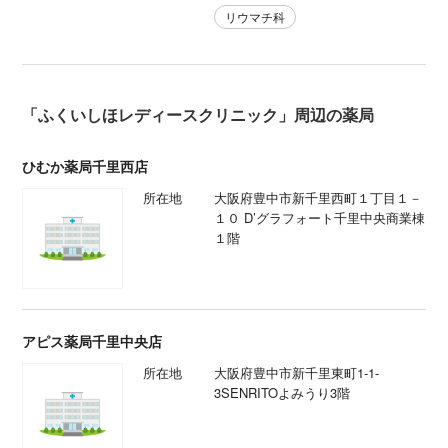
リウマチ科
「ふくいしほレディースクリニック」周辺の薬局
ひむか薬局千里西店
所在地
大阪府豊中市新千里西町１丁目１－
１０ D’グラフォート千里中央商業棟
１階
アピス薬局千里中央店
所在地
大阪府豊中市新千里東町1-1-
3SENRITOよみうり3階