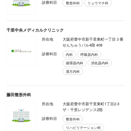
診療科目
整形外科
リュウマチ科
千里中央メディカルクリニック
所在地
大阪府豊中市新千里東町一丁目３番
せんちゅうパル4階 408
診療科目
内科
呼吸器内科
循環器内科
消化器内科
漢方内科
藤田整形外科
所在地
大阪府豊中市新千里東町1丁目2-3
ザ・千里レジデンス2階
診療科目
整形外科
リハビリテーション科