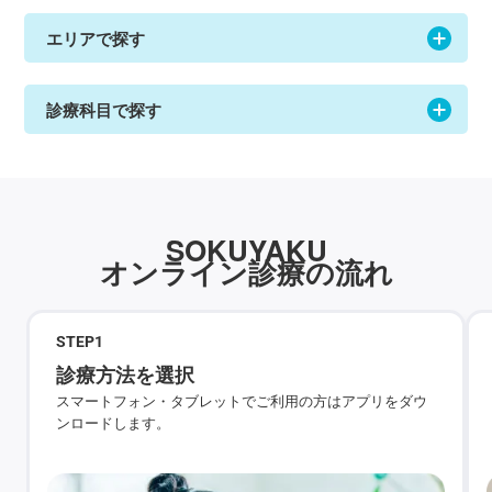
エリアで探す
診療科目で探す
SOKUYAKU
オンライン診療の流れ
STEP
1
診療方法を選択
スマートフォン・タブレットでご利用の方はアプリをダウ
ンロードします。