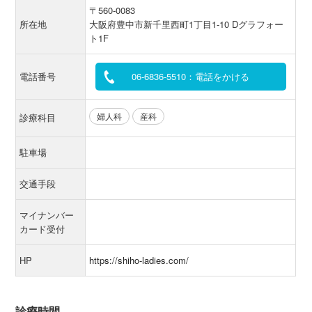
〒560-0083
所在地
大阪府豊中市新千里西町1丁目1-10 Dグラフォー
ト1F
電話番号
06-6836-5510：電話をかける
婦人科
産科
診療科目
駐車場
交通手段
マイナンバー
カード受付
HP
https://shiho-ladies.com/
診療時間