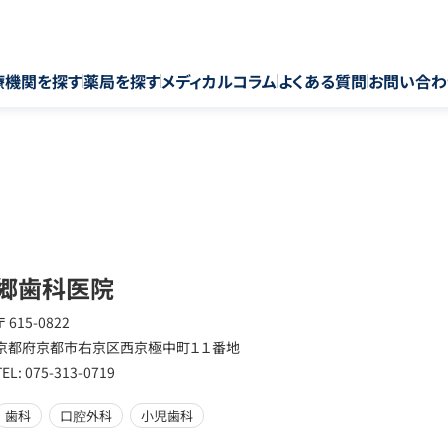
療機関を探す
薬局を探す
メディカルコラム
よくある質問
お問い合わ
郷歯科医院
〒 615-0822
京都府京都市右京区西京極中町１１番地
TEL: 075-313-0719
歯科
口腔外科
小児歯科