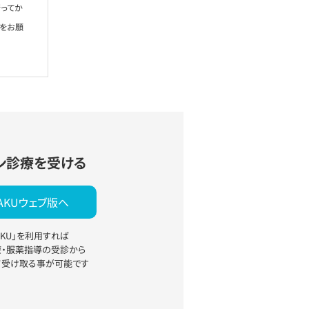
ってか
絡をお願
ン診療を受ける
YAKUウェブ版へ
YAKU」を利用すれば
療・服薬指導の受診から
て受け取る事が可能です