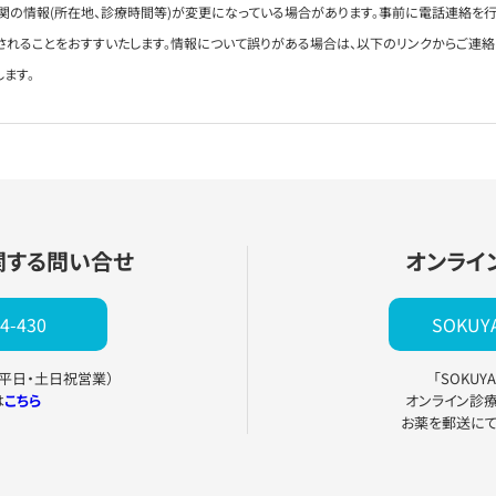
関の情報(所在地、診療時間等)が変更になっている場合があります。事前に電話連絡を行
されることをおすすいたします。情報について誤りがある場合は、以下のリンクからご連
します。
関する問い合せ
オンライ
4-430
SOKU
0（平日・土日祝営業）
「SOKU
は
こちら
オンライン診
お薬を郵送に