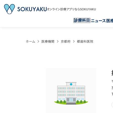
オンライン診療アプリならSOKUYAKU
ニュース
医
診療科目
ホーム
医療機関
京都府
郷歯科医院