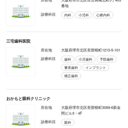
番地
診療科目
内科
小児科
心療内科
三宅歯科医院
所在地
大阪府堺市北区長曽根町1213-5-101
診療科目
歯科
小児歯科
予防歯科
審美歯科
インプラント
矯正歯科
おかもと眼科クリニック
所在地
大阪府堺市北区長曽根町3069-6新金
岡ビル3・4F
診療科目
眼科