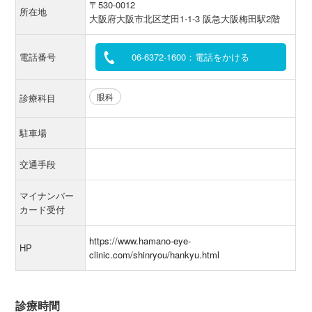
〒530-0012
所在地
大阪府大阪市北区芝田1-1-3 阪急大阪梅田駅2階
電話番号
06-6372-1600：電話をかける
眼科
診療科目
駐車場
交通手段
マイナンバー
カード受付
https://www.hamano-eye-
HP
clinic.com/shinryou/hankyu.html
診療時間