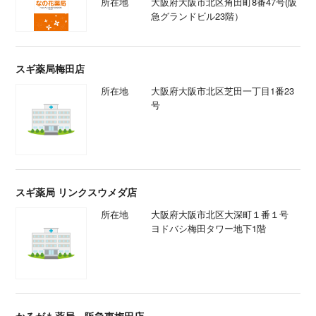
所在地
大阪府大阪市北区角田町8番47号(阪
急グランドビル23階）
スギ薬局梅田店
所在地
大阪府大阪市北区芝田一丁目1番23
号
スギ薬局 リンクスウメダ店
所在地
大阪府大阪市北区大深町１番１号
ヨドバシ梅田タワー地下1階
かるがも薬局 阪急東梅田店