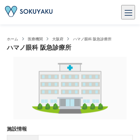
ホーム
医療機関
大阪府
ハマノ眼科 阪急診療所
ハマノ眼科 阪急診療所
施設情報