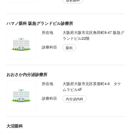
ハマノ眼科 阪急グランドビル診療所
所在地
大阪府大阪市北区角田町8-47 阪急グ
ランドビル22階
診療科目
眼科
おおさか内分泌診療所
所在地
大阪府大阪市北区茶屋町4-6 タケ
ムラビル4F
診療科目
内分泌内科
大沼眼科