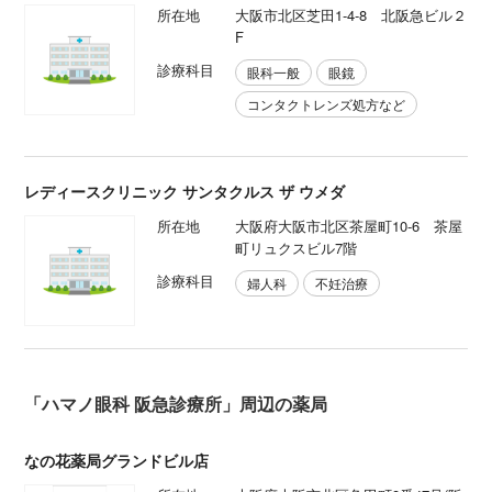
所在地
大阪市北区芝田1-4-8 北阪急ビル２
F
診療科目
眼科一般
眼鏡
コンタクトレンズ処方など
レディースクリニック サンタクルス ザ ウメダ
所在地
大阪府大阪市北区茶屋町10-6 茶屋
町リュクスビル7階
診療科目
婦人科
不妊治療
「ハマノ眼科 阪急診療所」周辺の薬局
なの花薬局グランドビル店