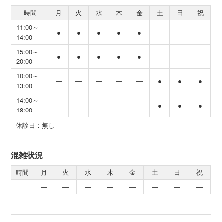
時間
月
火
水
木
金
土
日
祝
11:00～
●
●
●
●
●
―
―
―
14:00
15:00～
●
●
●
●
●
―
―
―
20:00
10:00～
―
―
―
―
―
●
●
●
13:00
14:00～
―
―
―
―
―
●
●
●
18:00
休診日：無し
混雑状況
時間
月
火
水
木
金
土
日
祝
―
―
―
―
―
―
―
―