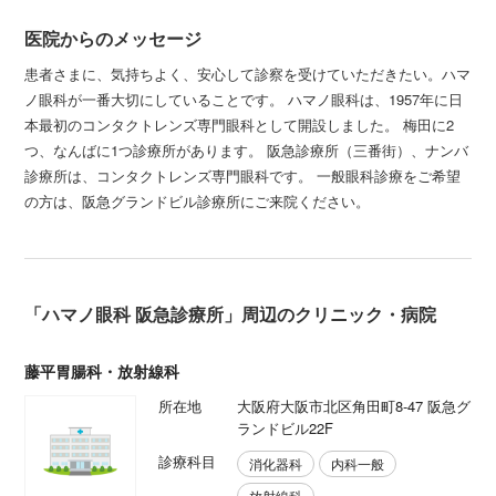
医院からのメッセージ
患者さまに、気持ちよく、安心して診察を受けていただきたい。ハマ
ノ眼科が一番大切にしていることです。 ハマノ眼科は、1957年に日
本最初のコンタクトレンズ専門眼科として開設しました。 梅田に2
つ、なんばに1つ診療所があります。 阪急診療所（三番街）、ナンバ
診療所は、コンタクトレンズ専門眼科です。 一般眼科診療をご希望
の方は、阪急グランドビル診療所にご来院ください。
「ハマノ眼科 阪急診療所」周辺のクリニック・病院
藤平胃腸科・放射線科
所在地
大阪府大阪市北区角田町8-47 阪急グ
ランドビル22F
診療科目
消化器科
内科一般
放射線科