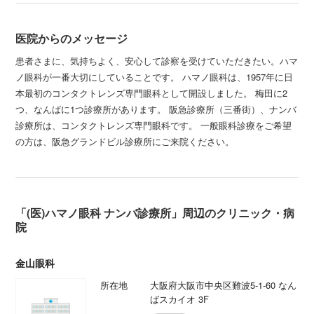
医院からのメッセージ
患者さまに、気持ちよく、安心して診察を受けていただきたい。ハマ
ノ眼科が一番大切にしていることです。 ハマノ眼科は、1957年に日
本最初のコンタクトレンズ専門眼科として開設しました。 梅田に2
つ、なんばに1つ診療所があります。 阪急診療所（三番街）、ナンバ
診療所は、コンタクトレンズ専門眼科です。 一般眼科診療をご希望
の方は、阪急グランドビル診療所にご来院ください。
「(医)ハマノ眼科 ナンバ診療所」周辺のクリニック・病
院
金山眼科
所在地
大阪府大阪市中央区難波5-1-60 なん
ばスカイオ 3F