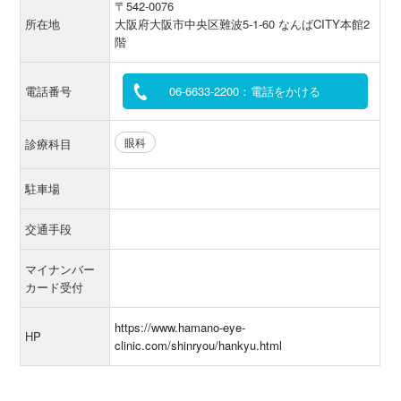
〒542-0076
所在地
大阪府大阪市中央区難波5-1-60 なんばCITY本館2
階
電話番号
06-6633-2200：電話をかける
眼科
診療科目
駐車場
交通手段
マイナンバー
カード受付
https://www.hamano-eye-
HP
clinic.com/shinryou/hankyu.html