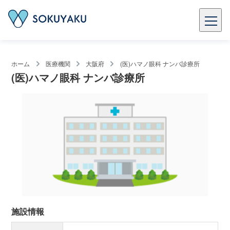
ホーム
医療機関
大阪府
(医)ハマノ眼科 ナンバ診療所
(医)ハマノ眼科 ナンバ診療所
施設情報