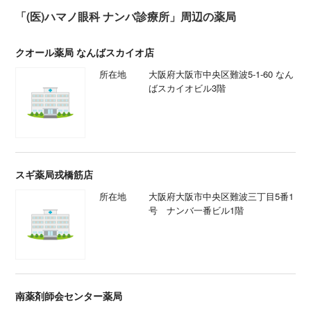
「(医)ハマノ眼科 ナンバ診療所」周辺の薬局
クオール薬局 なんばスカイオ店
所在地
大阪府大阪市中央区難波5-1-60 なん
ばスカイオビル3階
スギ薬局戎橋筋店
所在地
大阪府大阪市中央区難波三丁目5番1
号 ナンバ一番ビル1階
南薬剤師会センター薬局