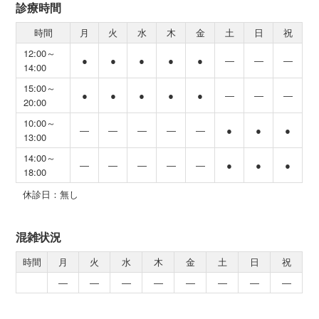
診療時間
時間
月
火
水
木
金
土
日
祝
12:00～
●
●
●
●
●
―
―
―
14:00
15:00～
●
●
●
●
●
―
―
―
20:00
10:00～
―
―
―
―
―
●
●
●
13:00
14:00～
―
―
―
―
―
●
●
●
18:00
休診日：無し
混雑状況
時間
月
火
水
木
金
土
日
祝
―
―
―
―
―
―
―
―