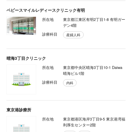
ベビースマイルレディースクリニック有明
所在地
東京都江東区有明2丁目1-8 有明ガー
デン4階
診療科目
産婦人科
晴海3丁目クリニック
所在地
東京都中央区晴海3丁目10-1 Daiwa
晴海ビル1階
診療科目
内科
東京港診療所
所在地
東京都港区海岸3丁目9-5 東京港湾福
利厚生センター2階