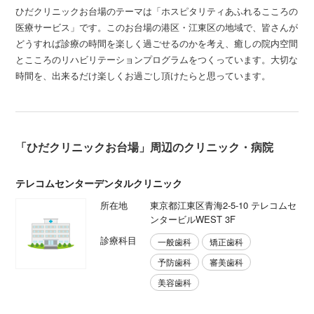
ひだクリニックお台場のテーマは「ホスピタリティあふれるこころの
医療サービス」です。このお台場の港区・江東区の地域で、皆さんが
どうすれば診療の時間を楽しく過ごせるのかを考え、癒しの院内空間
とこころのリハビリテーションプログラムをつくっています。大切な
時間を、出来るだけ楽しくお過ごし頂けたらと思っています。
「ひだクリニックお台場」周辺のクリニック・病院
テレコムセンターデンタルクリニック
所在地
東京都江東区青海2-5-10 テレコムセ
ンタービルWEST 3F
診療科目
一般歯科
矯正歯科
予防歯科
審美歯科
美容歯科