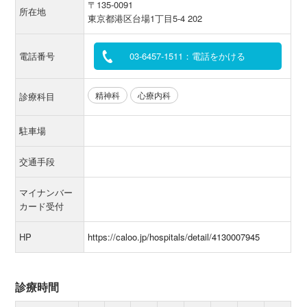
〒135-0091
所在地
東京都港区台場1丁目5-4 202
電話番号
03-6457-1511：電話をかける
精神科
心療内科
診療科目
駐車場
交通手段
マイナンバー
カード受付
HP
https://caloo.jp/hospitals/detail/4130007945
診療時間