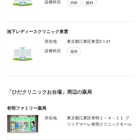
診療科目
内科
眼科
池下レディースクリニック東雲
所在地
東京都江東区東雲2-1-21
診療科目
産科
「ひだクリニックお台場」周辺の薬局
有明ファミリー薬局
所在地
東京都江東区有明１－４－１１ ブ
リリアマーレ有明クリニックモール