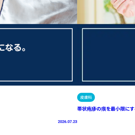
皮膚科
帯状疱疹の痕を最小限にす
2026.07.23