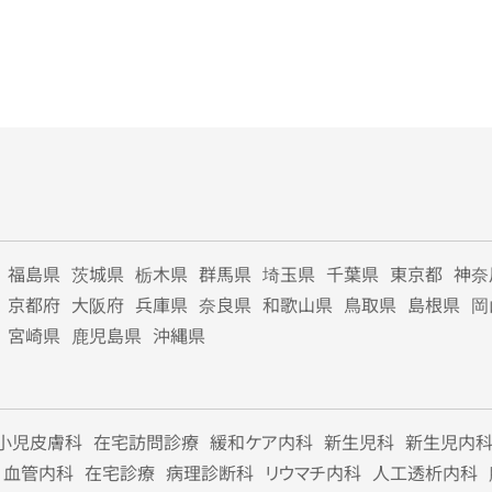
福島県
茨城県
栃木県
群馬県
埼玉県
千葉県
東京都
神奈
京都府
大阪府
兵庫県
奈良県
和歌山県
鳥取県
島根県
岡
宮崎県
鹿児島県
沖縄県
小児皮膚科
在宅訪問診療
緩和ケア内科
新生児科
新生児内
血管内科
在宅診療
病理診断科
リウマチ内科
人工透析内科