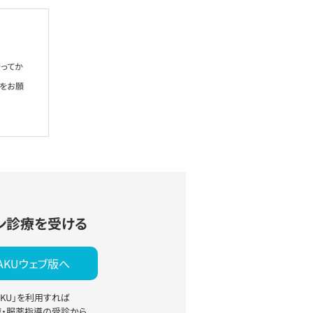
ってか
絡をお願
ン診療を受ける
YAKUウェブ版へ
YAKU」を利用すれば
療・服薬指導の受診から