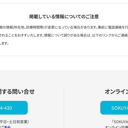
掲載している情報についてのご注意
関の情報(所在地、診療時間等)が変更になっている場合があります。事前に電話連絡を行
されることをおすすいたします。情報について誤りがある場合は、以下のリンクからご連
します。
関する問い合せ
オンライ
4-430
SOKU
0（平日・土日祝営業）
「SOKU
は
こちら
オンライン診