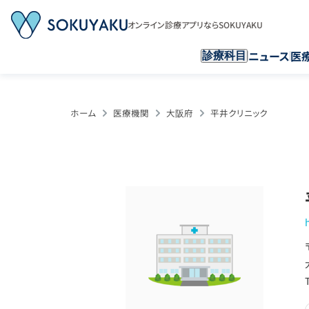
オンライン診療アプリならSOKUYAKU
ニュース
医
診療科目
ホーム
医療機関
大阪府
平井クリニック