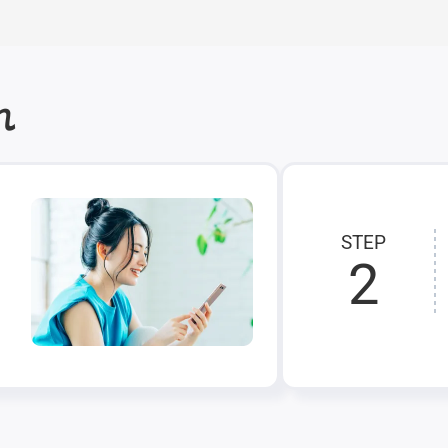
れ
STEP
2