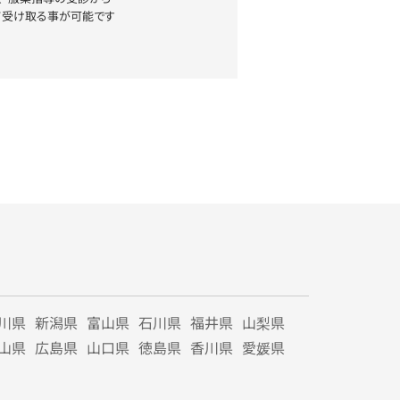
て受け取る事が可能です
川県
新潟県
富山県
石川県
福井県
山梨県
山県
広島県
山口県
徳島県
香川県
愛媛県