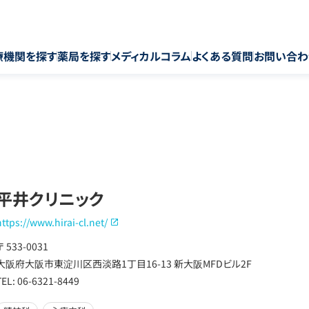
療機関を探す
薬局を探す
メディカルコラム
よくある質問
お問い合わ
平井クリニック
https://www.hirai-cl.net/
〒 533-0031
大阪府大阪市東淀川区西淡路1丁目16-13 新大阪MFDビル2F
TEL: 06-6321-8449