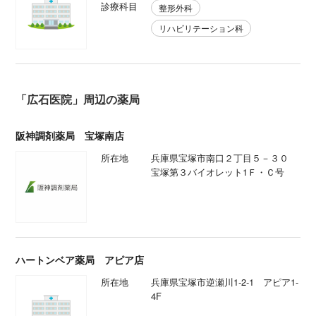
診療科目
整形外科
リハビリテーション科
「広石医院」周辺の薬局
阪神調剤薬局 宝塚南店
所在地
兵庫県宝塚市南口２丁目５－３０
宝塚第３バイオレット1Ｆ・Ｃ号
ハートンベア薬局 アピア店
所在地
兵庫県宝塚市逆瀬川1-2-1 アピア1-
4F