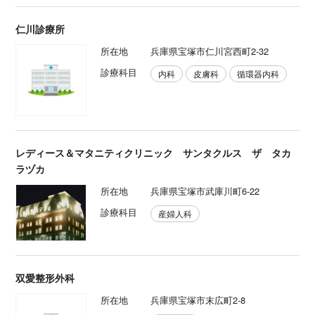
仁川診療所
所在地
兵庫県宝塚市仁川宮西町2-32
診療科目
内科
皮膚科
循環器内科
レディース＆マタニティクリニック サンタクルス ザ タカ
ラヅカ
所在地
兵庫県宝塚市武庫川町6-22
診療科目
産婦人科
双愛整形外科
所在地
兵庫県宝塚市末広町2-8