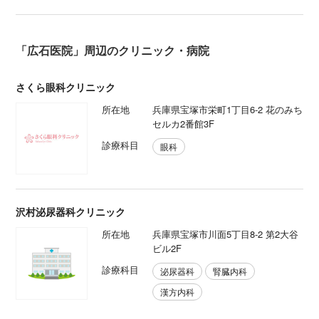
「広石医院」周辺のクリニック・病院
さくら眼科クリニック
所在地
兵庫県宝塚市栄町1丁目6-2 花のみち
セルカ2番館3F
診療科目
眼科
沢村泌尿器科クリニック
所在地
兵庫県宝塚市川面5丁目8-2 第2大谷
ビル2F
診療科目
泌尿器科
腎臓内科
漢方内科